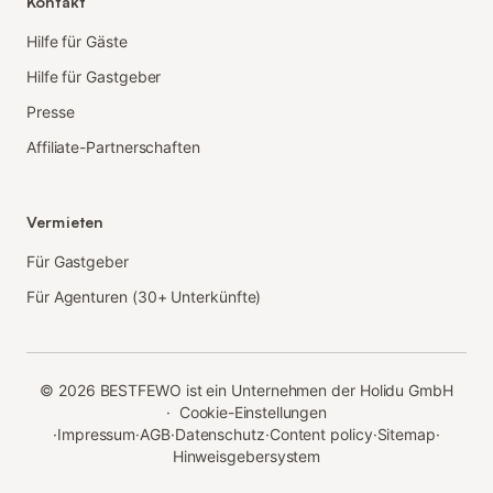
Kontakt
Hilfe für Gäste
Hilfe für Gastgeber
Presse
Affiliate-Partnerschaften
Vermieten
Für Gastgeber
Für Agenturen (30+ Unterkünfte)
©
2026
BESTFEWO ist ein Unternehmen der Holidu GmbH
·
Cookie-Einstellungen
·
Impressum
·
AGB
·
Datenschutz
·
Content policy
·
Sitemap
·
Hinweisgebersystem