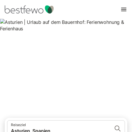
Asturien | Urlaub auf dem
Bauernhof: Ferienwohnung &
Ferienhaus
588 Unterkünfte für Urlaub auf dem Bauernhof. Vergleichen und
buchen Sie zum besten Preis!
Reiseziel
Asturien, Spanien