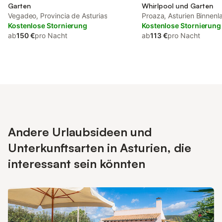
Garten
Whirlpool und Garten
Vegadeo, Provincia de Asturias
Proaza, Asturien Binnenl
Kostenlose Stornierung
Kostenlose Stornierung
ab
150 €
pro Nacht
ab
113 €
pro Nacht
Andere Urlaubsideen und
Unterkunftsarten in Asturien, die
interessant sein könnten