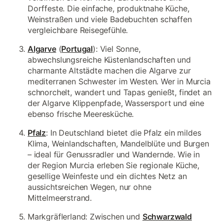
Dorffeste. Die einfache, produktnahe Küche,
Weinstraßen und viele Badebuchten schaffen
vergleichbare Reisegefühle.
Algarve
(
Portugal
): Viel Sonne,
abwechslungsreiche Küstenlandschaften und
charmante Altstädte machen die Algarve zur
mediterranen Schwester im Westen. Wer in Murcia
schnorchelt, wandert und Tapas genießt, findet an
der Algarve Klippenpfade, Wassersport und eine
ebenso frische Meeresküche.
Pfalz
: In Deutschland bietet die Pfalz ein mildes
Klima, Weinlandschaften, Mandelblüte und Burgen
– ideal für Genussradler und Wandernde. Wie in
der Region Murcia erleben Sie regionale Küche,
gesellige Weinfeste und ein dichtes Netz an
aussichtsreichen Wegen, nur ohne
Mittelmeerstrand.
Markgräflerland: Zwischen und
Schwarzwald