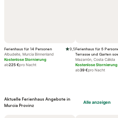
Ferienhaus für 14 Personen
9,5
Ferienhaus für 5 Person
Albudeite, Murcia Binnenland
Terrasse und Garten so
Kostenlose Stornierung
Mazarrón, Costa Cálida
ab
225 €
pro Nacht
Kostenlose Stornierung
ab
39 €
pro Nacht
Aktuelle Ferienhaus Angebote in
Alle anzeigen
Murcia Provinz