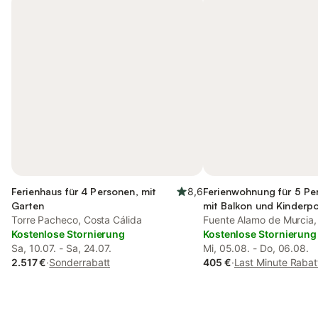
Ferienhaus für 4 Personen, mit
8,6
Ferienwohnung für 5 Pe
Garten
mit Balkon und Kinderp
Torre Pacheco, Costa Cálida
Fuente Alamo de Murcia,
Kostenlose Stornierung
Kostenlose Stornierung
Sa, 10.07. - Sa, 24.07.
Mi, 05.08. - Do, 06.08.
2.517 €
·
Sonderrabatt
405 €
·
Last Minute Rabat