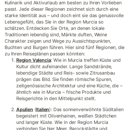
Kulinarik und Aktivurlaub am besten zu Ihren Vorlieben
passt. Jede dieser Regionen zeichnet sich durch eine
starke Identität aus – und doch eint sie das genussvolle
Lebensgefühl, das Sie in der Region Murcia so
schätzen. Entdecken Sie Orte, an denen lokale
Traditionen lebendig sind, Märkte duften, Weine
Charakter zeigen und Wege zu Aussichtspunkten,
Buchten und Burgen führen. Hier sind fünf Regionen, die
zu Ihren Reiseplänen passen könnten:
Region Valencia
: Wie in Murcia treffen Küste und
Kultur dicht aufeinander. Lange Sandstrände,
lebendige Städte und Reis- sowie Zitrusanbau
prägen das Bild. Sie finden römische Spuren,
zeitgenössische Architektur und eine Küche, die –
ähnlich wie in Murcia – frische Produkte und
Reisgerichte in den Mittelpunkt stellt.
Apulien
(
Italien
): Das sonnenverwöhnte Süditalien
begeistert mit Olivenhainen, weißen Städtchen
und langer Küste. Wie in der Region Murcia
verbinden Sie hier Meer, Barockstädte und