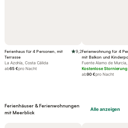
Ferienhaus für 4 Personen, mit
9,2
Ferienwohnung für 4 Pe
Terrasse
mit Balkon und Kinderp
La Azohía, Costa Cálida
Fuente Alamo de Murcia,
ab
65 €
pro Nacht
Kostenlose Stornierung
ab
90 €
pro Nacht
Ferienhäuser & Ferienwohnungen
Alle anzeigen
mit Meerblick