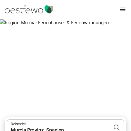
Region Murcia: Ferienhäuser &
Ferienwohnungen
Vergleichen Sie 2.487 Unterkünfte in Murcia Provinz und
buchen Sie zum besten Preis!
Reiseziel
Murcia Provinz, Spanien