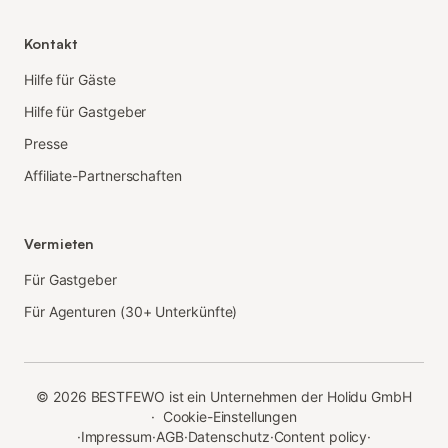
Kontakt
Hilfe für Gäste
Hilfe für Gastgeber
Presse
Affiliate-Partnerschaften
Vermieten
Für Gastgeber
Für Agenturen (30+ Unterkünfte)
©
2026
BESTFEWO ist ein Unternehmen der Holidu GmbH
·
Cookie-Einstellungen
·
Impressum
·
AGB
·
Datenschutz
·
Content policy
·