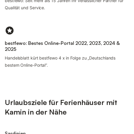
bestfewo: Seit mehr als 15 Jahren Ihr verlässlicher Partner für
Qualität und Service.
bestfewo: Bestes Online-Portal 2022, 2023, 2024 &
2025
Handelsblatt kürt bestfewo 4 x in Folge zu „Deutschlands
bestem Online-Portal“.
Urlaubsziele für Ferienhäuser mit
Kamin in der Nähe
Sardinien