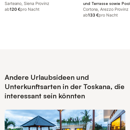
Sarteano, Siena Provinz
und Terrasse sowie Poo
ab
120 €
pro Nacht
Cortona, Arezzo Provinz
ab
133 €
pro Nacht
Andere Urlaubsideen und
Unterkunftsarten in der Toskana, die
interessant sein könnten