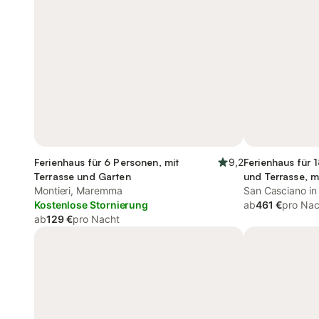
Ferienhaus für 6 Personen, mit
9,2
Ferienhaus für 
Terrasse und Garten
und Terrasse, m
Montieri, Maremma
San Casciano in 
Kostenlose Stornierung
ab
461 €
pro Nac
ab
129 €
pro Nacht