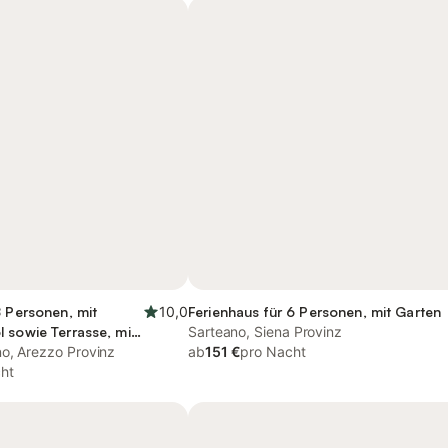
8 Personen, mit
10,0
Ferienhaus für 6 Personen, mit Garten
 sowie Terrasse, mit
Sarteano, Siena Provinz
o, Arezzo Provinz
ab
151 €
pro Nacht
ht