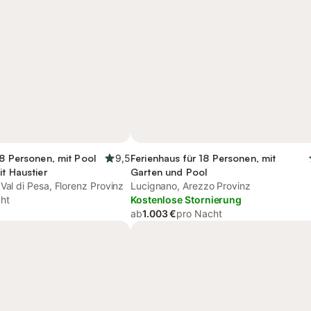
18 Personen, mit Pool
9,5
Ferienhaus für 18 Personen, mit
it Haustier
Garten und Pool
Val di Pesa, Florenz Provinz
Lucignano, Arezzo Provinz
ht
Kostenlose Stornierung
ab
1.003 €
pro Nacht