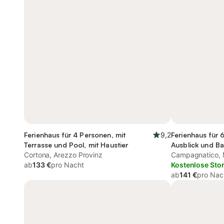
Ferienhaus für 4 Personen, mit
9,2
Ferienhaus für 
Terrasse und Pool, mit Haustier
Ausblick und B
Cortona, Arezzo Provinz
Campagnatico,
ab
133 €
pro Nacht
Kostenlose Sto
ab
141 €
pro Nac