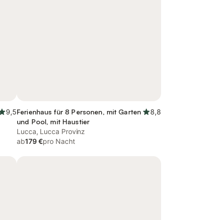
9,5
Ferienhaus für 8 Personen, mit Garten
8,8
und Pool, mit Haustier
Lucca, Lucca Provinz
ab
179 €
pro Nacht