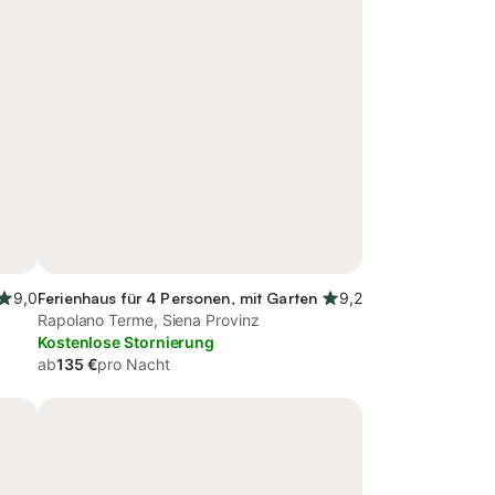
9,0
Ferienhaus für 4 Personen, mit Garten
9,2
Rapolano Terme, Siena Provinz
Kostenlose Stornierung
ab
135 €
pro Nacht