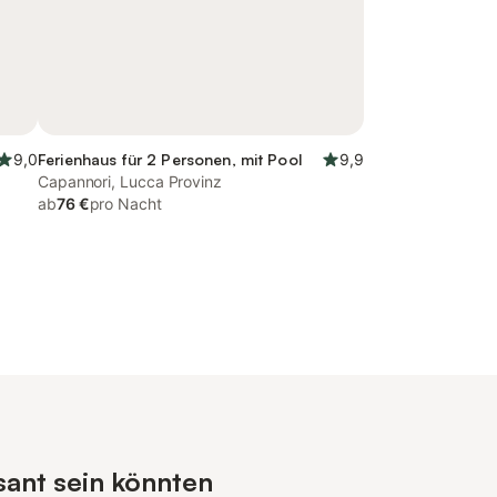
9,0
Ferienhaus für 2 Personen, mit Pool
9,9
Capannori, Lucca Provinz
ab
76 €
pro Nacht
sant sein könnten