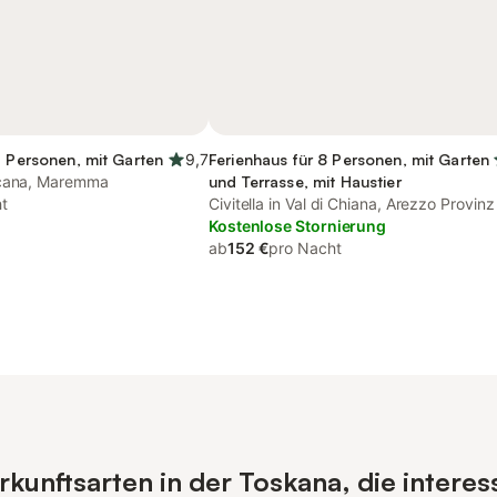
2 Personen, mit Garten
9,7
Ferienhaus für 8 Personen, mit Garten
scana, Maremma
und Terrasse, mit Haustier
t
Civitella in Val di Chiana, Arezzo Provinz
Kostenlose Stornierung
ab
152 €
pro Nacht
unftsarten in der Toskana, die interes