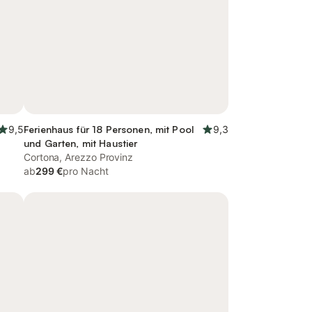
9,5
Ferienhaus für 18 Personen, mit Pool
9,3
und Garten, mit Haustier
Cortona, Arezzo Provinz
ab
299 €
pro Nacht