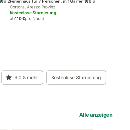
9,2
Ferienhaus für 7 Personen, mit Garten
8,6
Cortona, Arezzo Provinz
Kostenlose Stornierung
ab
110 €
pro Nacht
9,0
& mehr
Kostenlose Stornierung
Alle anzeigen