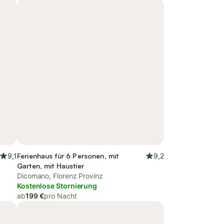
9,1
Ferienhaus für 6 Personen, mit
9,2
Garten, mit Haustier
Dicomano, Florenz Provinz
Kostenlose Stornierung
ab
199 €
pro Nacht