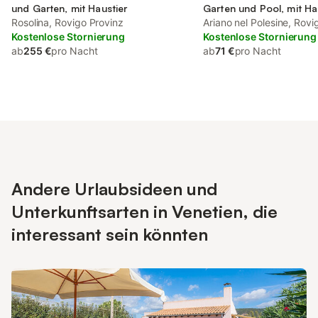
und Garten, mit Haustier
Garten und Pool, mit Ha
Rosolina, Rovigo Provinz
Ariano nel Polesine, Rovi
Kostenlose Stornierung
Kostenlose Stornierung
ab
255 €
pro Nacht
ab
71 €
pro Nacht
Andere Urlaubsideen und
Unterkunftsarten in Venetien, die
interessant sein könnten