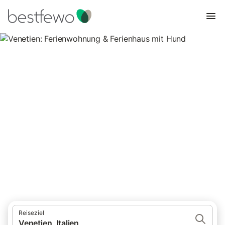
Venetien: Ferienwohnung &
Ferienhaus mit Hund
948 Unterkünfte für Urlaub mit Hund. Vergleichen und buchen
Sie zum besten Preis!
Reiseziel
Venetien, Italien