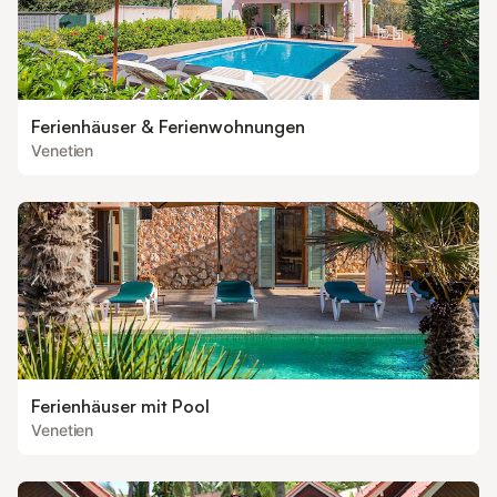
Ferienhäuser & Ferienwohnungen
Venetien
Ferienhäuser mit Pool
Venetien