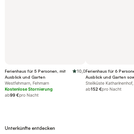
Ferienhaus für 5 Personen, mit
10,0
Ferienhaus für 6 Person
Ausblick und Garten
Ausblick und Garten so
Westfehmarn, Fehmarn
Steilküste Katharinenhof
Kostenlose Stornierung
ab
152 €
pro Nacht
ab
99 €
pro Nacht
Unterkünfte entdecken