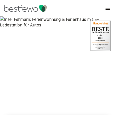
Insel Fehmarn: Ferienwohnung
& Ferienhaus mit E-Ladestation
für Autos
59 Unterkünfte für Ferienhäuser mit E-Ladestation. Vergleichen
und buchen Sie zum besten Preis!