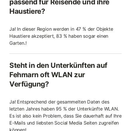
passend für Reisende und ihre
Haustiere?
Ja! In dieser Region werden in 47 % der Objekte
Haustiere akzeptiert, 83 % haben sogar einen
Garten.!
Steht in den Unterkünften auf
Fehmarn oft WLAN zur
Verfügung?
Ja! Entsprechend der gesammelten Daten des
letzten Jahres haben 95 % der Unterkünfte WLAN.
Es ist also kein Problem, dass Sie dauerhaft auf Ihre
E-Mails und liebsten Social Media Seiten zugreifen
können!