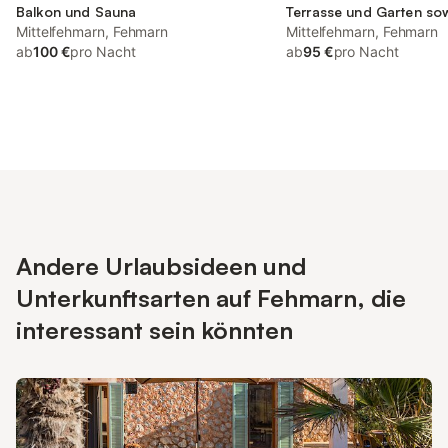
Balkon und Sauna
Terrasse und Garten so
Mittelfehmarn, Fehmarn
Mittelfehmarn, Fehmarn
ab
100 €
pro Nacht
ab
95 €
pro Nacht
Andere Urlaubsideen und
Unterkunftsarten auf Fehmarn, die
interessant sein könnten