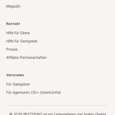
Magazin
Kontakt
Hilfe für Gäste
Hilfe für Gastgeber
Presse
Affiliate-Partnerschaften
Vermieten
Für Gastgeber
Für Agenturen (30+ Unterkünfte)
©
2026
BESTFEWO ist ein Unternehmen der Holidu GmbH