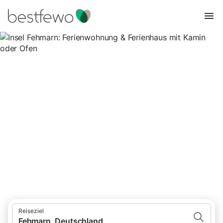
Insel Fehmarn: Ferienwohnung
& Ferienhaus mit Kamin oder
Ofen
253 Unterkünfte für Ferienhäuser mit Kamin. Vergleichen und
buchen Sie zum besten Preis!
Reiseziel
Fehmarn, Deutschland