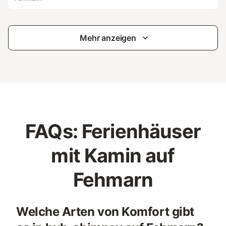
Mehr anzeigen
FAQs: Ferienhäuser
mit Kamin auf
Fehmarn
Welche Arten von Komfort gibt