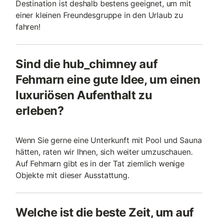
Destination ist deshalb bestens geeignet, um mit
einer kleinen Freundesgruppe in den Urlaub zu
fahren!
Sind die hub_chimney auf
Fehmarn eine gute Idee, um einen
luxuriösen Aufenthalt zu
erleben?
Wenn Sie gerne eine Unterkunft mit Pool und Sauna
hätten, raten wir Ihnen, sich weiter umzuschauen.
Auf Fehmarn gibt es in der Tat ziemlich wenige
Objekte mit dieser Ausstattung.
Welche ist die beste Zeit, um auf