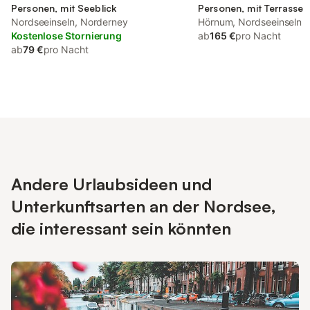
Personen, mit Seeblick
Personen, mit Terrasse
Nordseeinseln, Norderney
Hörnum, Nordseeinseln
Kostenlose Stornierung
ab
165 €
pro Nacht
ab
79 €
pro Nacht
Andere Urlaubsideen und
Unterkunftsarten an der Nordsee,
die interessant sein könnten