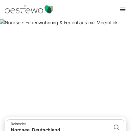
Nordsee: Ferienwohnung &
Ferienhaus mit Meerblick
409 Unterkünfte für Ferienhäuser mit Meerblick. Vergleichen
und buchen Sie zum besten Preis!
Reiseziel
Nordsee, Deutschland