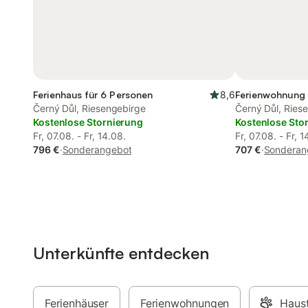
Ferienhaus für 6 Personen
8,6
Ferienwohnung 
Černý Důl, Riesengebirge
Černý Důl, Ries
Kostenlose Stornierung
Kostenlose Sto
Fr, 07.08. - Fr, 14.08.
Fr, 07.08. - Fr, 1
796 €
·
Sonderangebot
707 €
·
Sonderan
Unterkünfte entdecken
Ferienhäuser
Ferienwohnungen
Haust