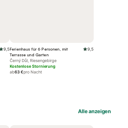
9,5
Ferienhaus für 6 Personen, mit
9,5
Terrasse und Garten
Černý Důl, Riesengebirge
Kostenlose Stornierung
ab
63 €
pro Nacht
Alle anzeigen