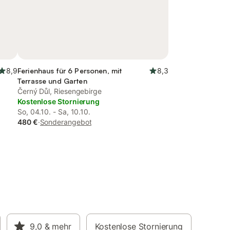
8,9
Ferienhaus für 6 Personen, mit
8,3
Terrasse und Garten
Černý Důl, Riesengebirge
Kostenlose Stornierung
So, 04.10. - Sa, 10.10.
480 €
·
Sonderangebot
9,0
& mehr
Kostenlose Stornierung