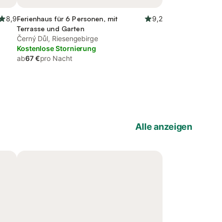
8,9
Ferienhaus für 6 Personen, mit
9,2
Terrasse und Garten
Černý Důl, Riesengebirge
Kostenlose Stornierung
ab
67 €
pro Nacht
Alle anzeigen