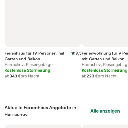
Ferienhaus für 19 Personen, mit
9,5
Ferienwohnung für 9 Pe
Garten und Balkon
mit Garten und Balkon
Harrachov, Riesengebirge
Harrachov, Riesengebirg
Kostenlose Stornierung
Kostenlose Stornierung
ab
343 €
pro Nacht
ab
223 €
pro Nacht
Aktuelle Ferienhaus Angebote in
Alle anzeigen
Harrachov