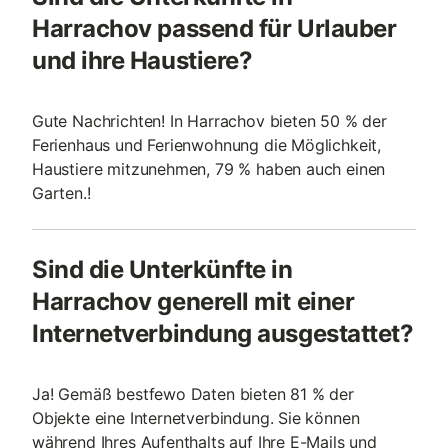
Harrachov passend für Urlauber
und ihre Haustiere?
Gute Nachrichten! In Harrachov bieten 50 % der
Ferienhaus und Ferienwohnung die Möglichkeit,
Haustiere mitzunehmen, 79 % haben auch einen
Garten.!
Sind die Unterkünfte in
Harrachov generell mit einer
Internetverbindung ausgestattet?
Ja! Gemäß bestfewo Daten bieten 81 % der
Objekte eine Internetverbindung. Sie können
während Ihres Aufenthalts auf Ihre E-Mails und