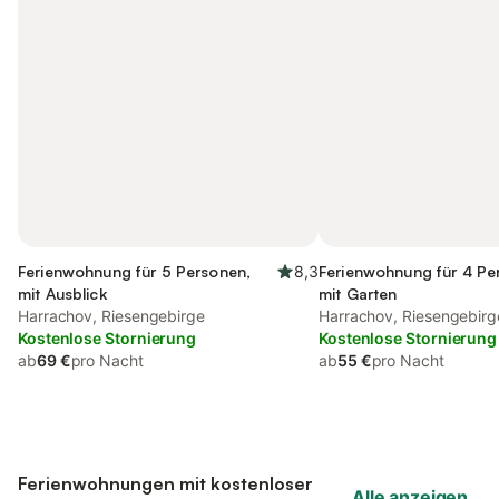
Ferienwohnung für 5 Personen,
8,3
Ferienwohnung für 4 Pe
mit Ausblick
mit Garten
Harrachov, Riesengebirge
Harrachov, Riesengebirg
Kostenlose Stornierung
Kostenlose Stornierung
ab
69 €
pro Nacht
ab
55 €
pro Nacht
Ferienwohnungen mit kostenloser
Alle anzeigen