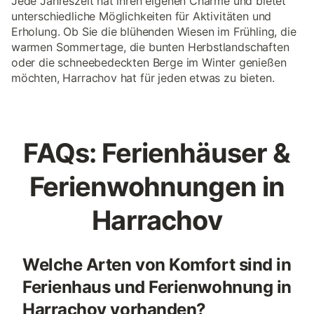
Jede Jahreszeit hat ihren eigenen Charme und bietet
unterschiedliche Möglichkeiten für Aktivitäten und
Erholung. Ob Sie die blühenden Wiesen im Frühling, die
warmen Sommertage, die bunten Herbstlandschaften
oder die schneebedeckten Berge im Winter genießen
möchten, Harrachov hat für jeden etwas zu bieten.
FAQs: Ferienhäuser &
Ferienwohnungen in
Harrachov
Welche Arten von Komfort sind in
Ferienhaus und Ferienwohnung in
Harrachov vorhanden?