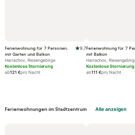
Ferienwohnung für 7 Personen,
9,7
Ferienwohnung für 7 Pe
mit Garten und Balkon
mit Balkon
Harrachov, Riesengebirge
Harrachov, Riesengebirg
Kostenlose Stornierung
Kostenlose Stornierung
ab
121 €
pro Nacht
ab
111 €
pro Nacht
Ferienwohnungen im Stadtzentrum
Alle anzeigen