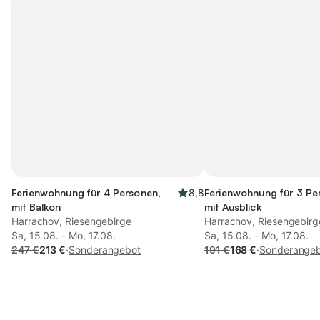
Ferienwohnung für 4 Personen,
8,8
Ferienwohnung für 3 Pe
mit Balkon
mit Ausblick
Harrachov, Riesengebirge
Harrachov, Riesengebirg
Sa, 15.08. - Mo, 17.08.
Sa, 15.08. - Mo, 17.08.
247 €
213 €
·
Sonderangebot
191 €
168 €
·
Sonderange