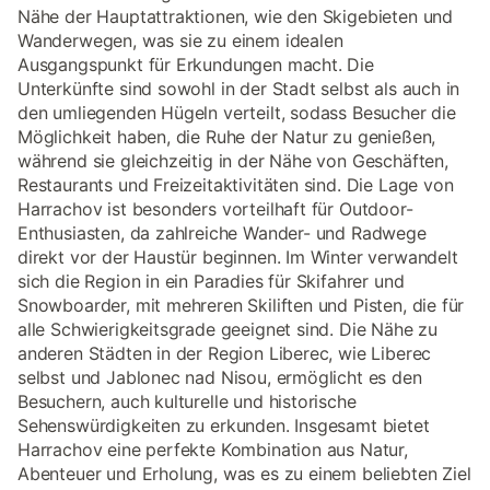
Nähe der Hauptattraktionen, wie den Skigebieten und
Wanderwegen, was sie zu einem idealen
Ausgangspunkt für Erkundungen macht. Die
Unterkünfte sind sowohl in der Stadt selbst als auch in
den umliegenden Hügeln verteilt, sodass Besucher die
Möglichkeit haben, die Ruhe der Natur zu genießen,
während sie gleichzeitig in der Nähe von Geschäften,
Restaurants und Freizeitaktivitäten sind. Die Lage von
Harrachov ist besonders vorteilhaft für Outdoor-
Enthusiasten, da zahlreiche Wander- und Radwege
direkt vor der Haustür beginnen. Im Winter verwandelt
sich die Region in ein Paradies für Skifahrer und
Snowboarder, mit mehreren Skiliften und Pisten, die für
alle Schwierigkeitsgrade geeignet sind. Die Nähe zu
anderen Städten in der Region Liberec, wie Liberec
selbst und Jablonec nad Nisou, ermöglicht es den
Besuchern, auch kulturelle und historische
Sehenswürdigkeiten zu erkunden. Insgesamt bietet
Harrachov eine perfekte Kombination aus Natur,
Abenteuer und Erholung, was es zu einem beliebten Ziel