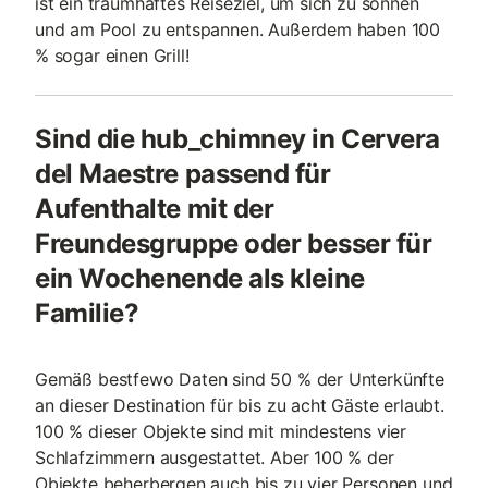
ist ein traumhaftes Reiseziel, um sich zu sonnen
und am Pool zu entspannen. Außerdem haben 100
% sogar einen Grill!
Sind die hub_chimney in Cervera
del Maestre passend für
Aufenthalte mit der
Freundesgruppe oder besser für
ein Wochenende als kleine
Familie?
Gemäß bestfewo Daten sind 50 % der Unterkünfte
an dieser Destination für bis zu acht Gäste erlaubt.
100 % dieser Objekte sind mit mindestens vier
Schlafzimmern ausgestattet. Aber 100 % der
Objekte beherbergen auch bis zu vier Personen und