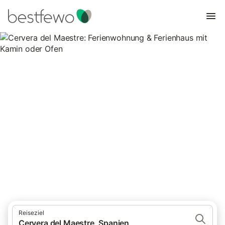
Cervera del Maestre:
Ferienwohnung & Ferienhaus
mit Kamin oder Ofen
2 Unterkünfte für Ferienhäuser mit Kamin. Vergleichen und
buchen Sie zum besten Preis!
Reiseziel
Cervera del Maestre, Spanien