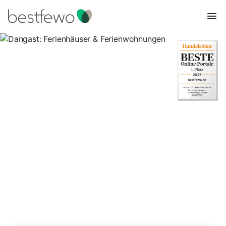
Dangast: Ferienhäuser &
Ferienwohnungen
Vergleichen Sie 678 Unterkünfte in Dangast und buchen Sie
zum besten Preis!