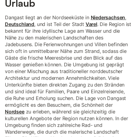
Urlaub
Dangast liegt an der Nordseeküste in
Niedersachsen
,
Deutschland
, und ist Teil der Stadt
Varel
. Die Region ist
bekannt für ihre idyllische Lage am Wasser und die
Nähe zu den malerischen Landschaften des
Jadebusens. Die Ferienwohnungen und Villen befinden
sich oft in unmittelbarer Nähe zum Strand, sodass die
Gäste die frische Meeresbrise und den Blick auf das
Wasser genießen können. Die Umgebung ist geprägt
von einer Mischung aus traditioneller norddeutscher
Architektur und modernen Annehmlichkeiten. Viele
Unterkünfte bieten direkten Zugang zu den Stränden
und sind ideal für Familien, Paare und Einzelreisende,
die Ruhe und Erholung suchen. Die Lage von Dangast
ermöglicht es den Besuchern, die Schönheit der
Nordsee
zu erleben, während sie gleichzeitig die
kulturellen Angebote der Region nutzen können. In der
Umgebung finden sich zahlreiche Rad- und
Wanderwege, die durch die malerische Landschaft