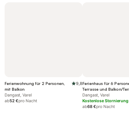
Ferienwohnung für 2 Personen,
9,8
Ferienhaus für 6 Person
mit Balkon
Terrasse und Balkon/Ter
Dangast, Varel
Dangast, Varel
ab
52 €
pro Nacht
Kostenlose Stornierung
ab
68 €
pro Nacht