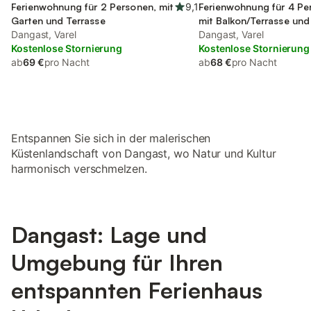
Ferienwohnung für 2 Personen, mit
9,1
Ferienwohnung für 4 Pe
Garten und Terrasse
mit Balkon/Terrasse und
Dangast, Varel
Dangast, Varel
Kostenlose Stornierung
Kostenlose Stornierung
ab
69 €
pro Nacht
ab
68 €
pro Nacht
Entspannen Sie sich in der malerischen
Küstenlandschaft von Dangast, wo Natur und Kultur
harmonisch verschmelzen.
Dangast: Lage und
Umgebung für Ihren
entspannten Ferienhaus