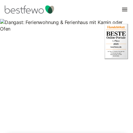
Dangast: Ferienwohnung &
Ferienhaus mit Kamin oder
Ofen
32 Unterkünfte für Ferienhäuser mit Kamin. Vergleichen und
buchen Sie zum besten Preis!