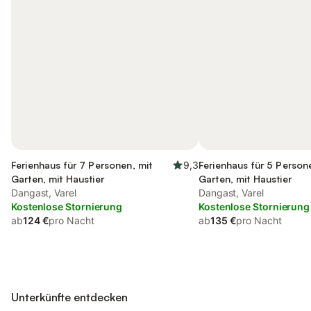
Ferienhaus für 7 Personen, mit
9,3
Ferienhaus für 5 Person
Garten, mit Haustier
Garten, mit Haustier
Dangast, Varel
Dangast, Varel
Kostenlose Stornierung
Kostenlose Stornierung
ab
124 €
pro Nacht
ab
135 €
pro Nacht
Unterkünfte entdecken