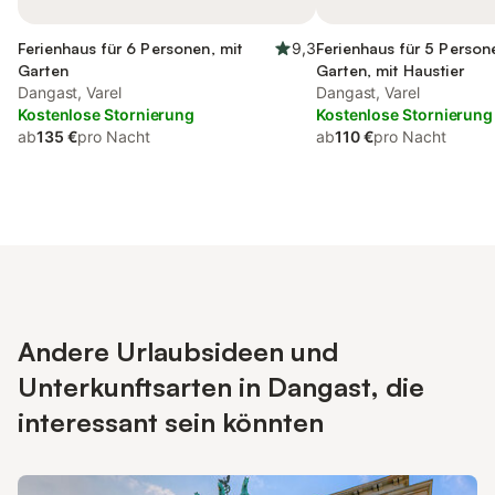
Ferienhaus für 6 Personen, mit
9,3
Ferienhaus für 5 Person
Garten
Garten, mit Haustier
Dangast, Varel
Dangast, Varel
Kostenlose Stornierung
Kostenlose Stornierung
ab
135 €
pro Nacht
ab
110 €
pro Nacht
Andere Urlaubsideen und
Unterkunftsarten in Dangast, die
interessant sein könnten