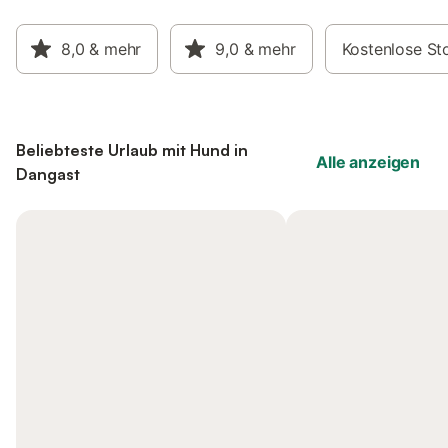
8,0
& mehr
9,0
& mehr
Kostenlose St
Beliebteste Urlaub mit Hund in
Alle anzeigen
Dangast