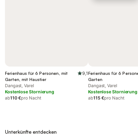
Ferienhaus für 6 Personen, mit
9,1
Ferienhaus für 6 Person
Garten, mit Haustier
Garten
Dangast, Varel
Dangast, Varel
Kostenlose Stornierung
Kostenlose Stornierung
ab
110 €
pro Nacht
ab
115 €
pro Nacht
Unterkünfte entdecken