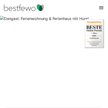
Dangast: Ferienwohnung &
Ferienhaus mit Hund
84 Unterkünfte für Urlaub mit Hund. Vergleichen und buchen
Sie zum besten Preis!