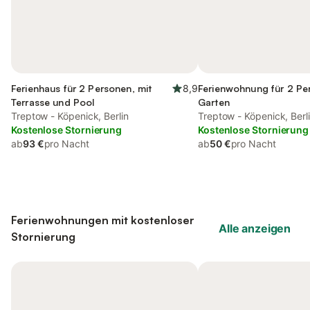
Ferienhaus für 2 Personen, mit
8,9
Ferienwohnung für 2 Pe
Terrasse und Pool
Garten
Treptow - Köpenick, Berlin
Treptow - Köpenick, Berl
Kostenlose Stornierung
Kostenlose Stornierung
ab
93 €
pro Nacht
ab
50 €
pro Nacht
Ferienwohnungen mit kostenloser
Alle anzeigen
Stornierung