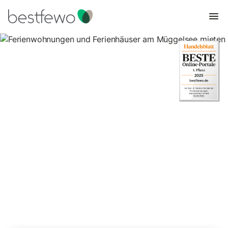
Ferienwohnungen und
Ferienhäuser am Müggelsee
mieten
Vergleichen Sie 44 Unterkünfte am Müggelsee und buchen Sie
zum besten Preis!