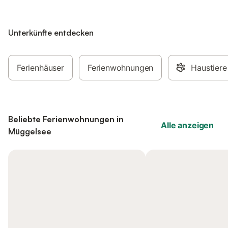
Unterkünfte entdecken
Ferienhäuser
Ferienwohnungen
Haustiere
Beliebte Ferienwohnungen in
Alle anzeigen
Müggelsee