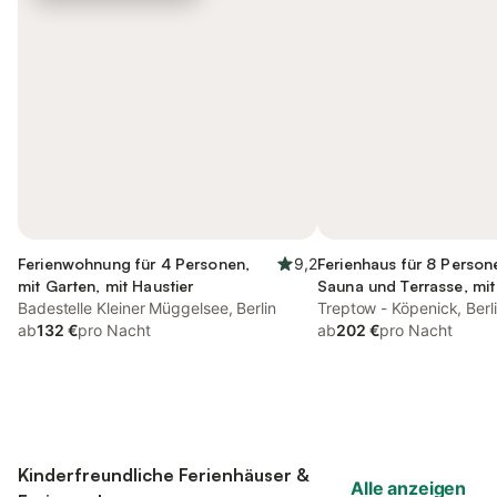
Ferienwohnung für 4 Personen,
9,2
Ferienhaus für 8 Person
mit Garten, mit Haustier
Sauna und Terrasse, mit
Badestelle Kleiner Müggelsee, Berlin
Treptow - Köpenick, Berl
ab
132 €
pro Nacht
ab
202 €
pro Nacht
Kinderfreundliche Ferienhäuser &
Alle anzeigen