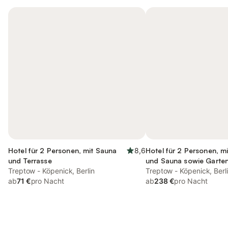
Hotel für 2 Personen, mit Sauna
8,6
Hotel für 2 Personen, mi
und Terrasse
und Sauna sowie Garte
Treptow - Köpenick, Berlin
Treptow - Köpenick, Berl
ab
71 €
pro Nacht
ab
238 €
pro Nacht