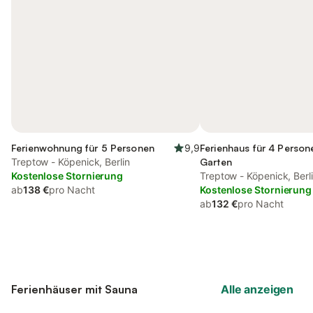
Ferienwohnung für 5 Personen
9,9
Ferienhaus für 4 Person
Treptow - Köpenick, Berlin
Garten
Kostenlose Stornierung
Treptow - Köpenick, Berl
ab
138 €
pro Nacht
Kostenlose Stornierung
ab
132 €
pro Nacht
Ferienhäuser mit Sauna
Alle anzeigen