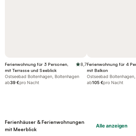
Ferienwohnung für 3 Personen,
8,7
Ferienwohnung für 4 Pe
mit Terrasse und Seeblick
mit Balkon
Ostseebad Boltenhagen, Boltenhagen
Ostseebad Boltenhagen,
ab
39 €
pro Nacht
ab
105 €
pro Nacht
Ferienhäuser & Ferienwohnungen
Alle anzeigen
mit Meerblick