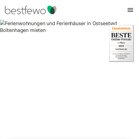
Ferienwohnungen und
Ferienhäuser in Ostseebad
Boltenhagen mieten
Vergleichen Sie 852 Unterkünfte in Ostseebad Boltenhagen und
buchen Sie zum besten Preis!