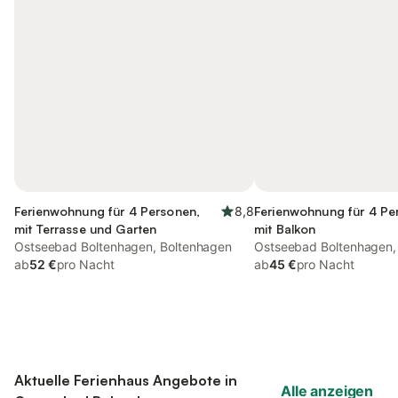
Ferienwohnung für 4 Personen,
8,8
Ferienwohnung für 4 Pe
mit Terrasse und Garten
mit Balkon
Ostseebad Boltenhagen, Boltenhagen
Ostseebad Boltenhagen,
ab
52 €
pro Nacht
ab
45 €
pro Nacht
Aktuelle Ferienhaus Angebote in
Alle anzeigen