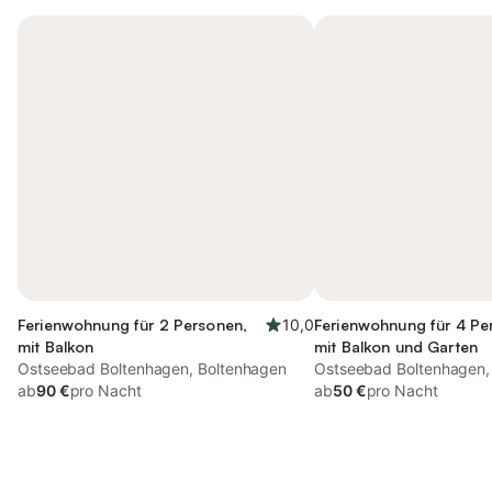
Ferienwohnung für 2 Personen,
10,0
Ferienwohnung für 4 Pe
mit Balkon
mit Balkon und Garten
Ostseebad Boltenhagen, Boltenhagen
Ostseebad Boltenhagen,
ab
90 €
pro Nacht
ab
50 €
pro Nacht