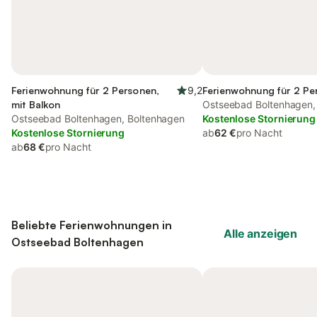
Ferienwohnung für 2 Personen,
9,2
Ferienwohnung für 2 Pe
mit Balkon
Ostseebad Boltenhagen,
Ostseebad Boltenhagen, Boltenhagen
Kostenlose Stornierung
Kostenlose Stornierung
ab
62 €
pro Nacht
ab
68 €
pro Nacht
Beliebte Ferienwohnungen in
Alle anzeigen
Ostseebad Boltenhagen