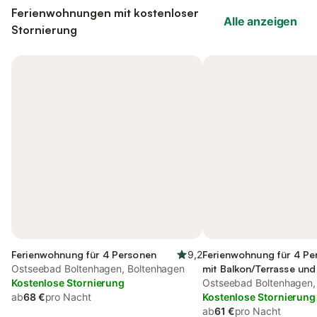
Ferienwohnungen mit kostenloser
Alle anzeigen
Stornierung
Ferienwohnung für 4 Personen
9,2
Ferienwohnung für 4 Pe
Ostseebad Boltenhagen, Boltenhagen
mit Balkon/Terrasse un
Kostenlose Stornierung
Ostseebad Boltenhagen,
ab
68 €
pro Nacht
Kostenlose Stornierung
ab
61 €
pro Nacht