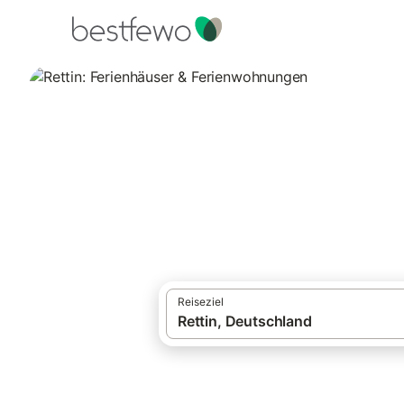
·
Ferienhäuser und Ferienwohnungen
Deut
Rettin: Ferienhä
Vergleichen Sie 67 Unterkünfte in Rettin 
Reiseziel