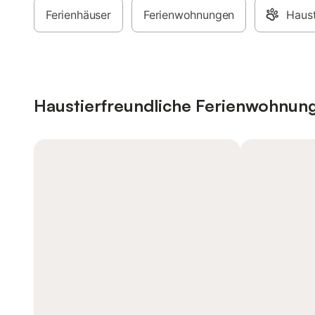
Ferienhäuser
Ferienwohnungen
Haust
Haustierfreundliche Ferienwohnun