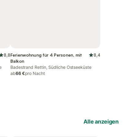
8,8
Ferienwohnung für 4 Personen, mit
8,4
Balkon
e
Badestrand Rettin, Südliche Ostseeküste
ab
66 €
pro Nacht
Alle anzeigen