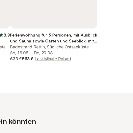
8,9
Ferienwohnung für 3 Personen, mit Ausblick
und Sauna sowie Garten und Seeblick, mit
ste
Haustier
Badestrand Rettin, Südliche Ostseeküste
So, 16.08. - Do, 20.08.
633 €
563 €
·
Last Minute Rabatt
ein könnten