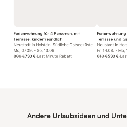
Ferienwohnung für 4 Personen, mit
Ferienwohnung 
Terrasse, kinderfreundlich
Terrasse und Ga
Neustadt in Holstein, Südliche Ostseeküste
Neustadt in Hol
Mo, 07.09. - So, 13.09.
Fr, 14.08. - Mo, 
806 €
730 €
·
Last Minute Rabatt
610 €
530 €
·
Las
Andere Urlaubsideen und Unterk