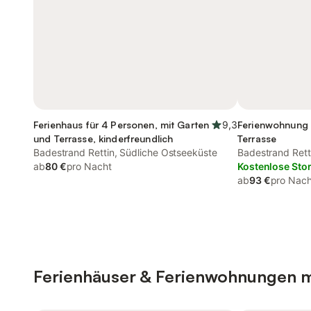
Ferienhaus für 4 Personen, mit Garten
9,3
Ferienwohnung 
und Terrasse, kinderfreundlich
Terrasse
Badestrand Rettin, Südliche Ostseeküste
Badestrand Rett
ab
80 €
pro Nacht
Kostenlose Sto
ab
93 €
pro Nach
Ferienhäuser & Ferienwohnungen m