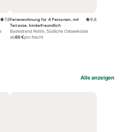
7,6
Ferienwohnung für 4 Personen, mit
9,6
Terrasse, kinderfreundlich
e
Badestrand Rettin, Südliche Ostseeküste
ab
60 €
pro Nacht
Alle anzeigen