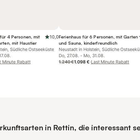
für 4 Personen, mit
10,0
Ferienhaus für 6 Personen, mit Garten
rten, mit Haustier
und Sauna, kinderfreundlich
stein, Südliche Ostseeküste
Neustadt in Holstein, Südliche Ostseekü
17.08.
Do, 27.08. - Mo, 31.08.
t Minute Rabatt
1.240 €
1.098 €
·
Last Minute Rabatt
unftsarten in Rettin, die interessant s