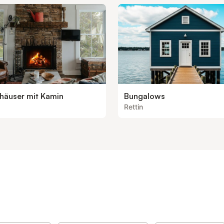
nhäuser mit Kamin
Bungalows
Rettin