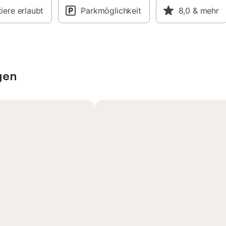
iere erlaubt
Parkmöglichkeit
8,0
& mehr
gen