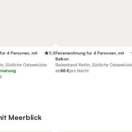
für 4 Personen, mit
9,8
Ferienwohnung für 4 Personen, mit
Balkon
in, Südliche Ostseeküste
Badestrand Rettin, Südliche Ostseeküst
rnierung
ab
66 €
pro Nacht
t
it Meerblick