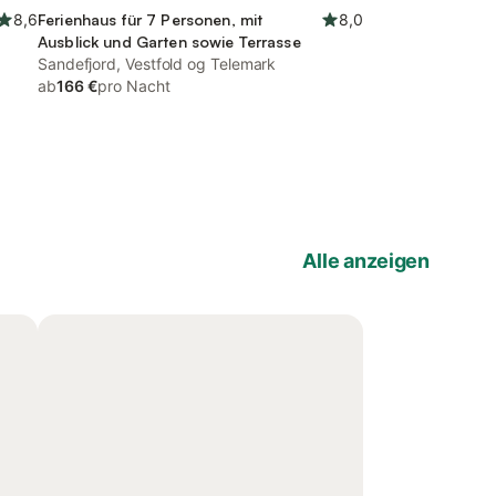
8,6
Ferienhaus für 7 Personen, mit
8,0
Ausblick und Garten sowie Terrasse
Sandefjord, Vestfold og Telemark
ab
166 €
pro Nacht
Alle anzeigen