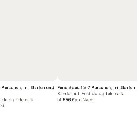
6 Personen, mit Garten und
Ferienhaus für 7 Personen, mit Garten
Sandefjord, Vestfold og Telemark
tfold og Telemark
ab
556 €
pro Nacht
ht