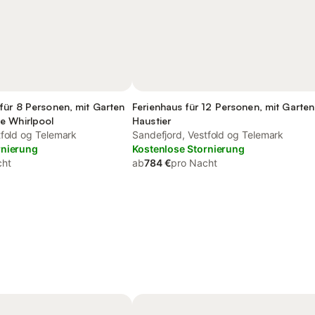
für 8 Personen, mit Garten
Ferienhaus für 12 Personen, mit Garten
e Whirlpool
Haustier
tfold og Telemark
Sandefjord, Vestfold og Telemark
rnierung
Kostenlose Stornierung
cht
ab
784 €
pro Nacht