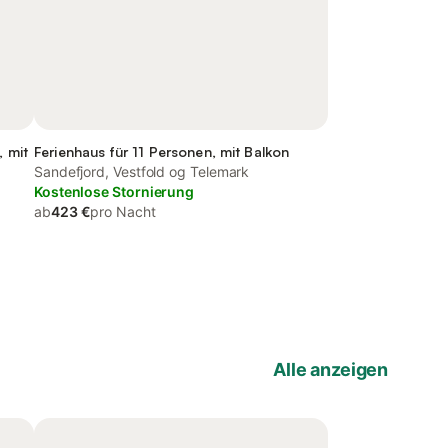
, mit
Ferienhaus für 11 Personen, mit Balkon
Sandefjord, Vestfold og Telemark
Kostenlose Stornierung
ab
423 €
pro Nacht
Alle anzeigen