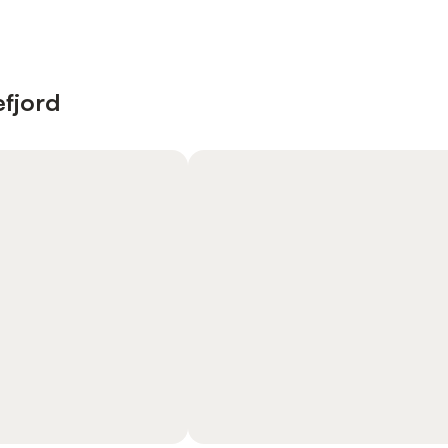
fjord