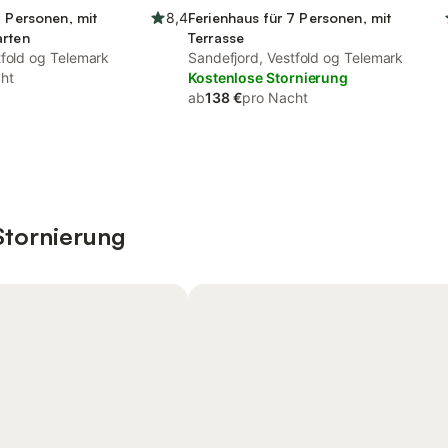
7 Personen, mit
8,4
Ferienhaus für 7 Personen, mit
arten
Terrasse
tfold og Telemark
Sandefjord, Vestfold og Telemark
ht
Kostenlose Stornierung
ab
138 €
pro Nacht
Stornierung