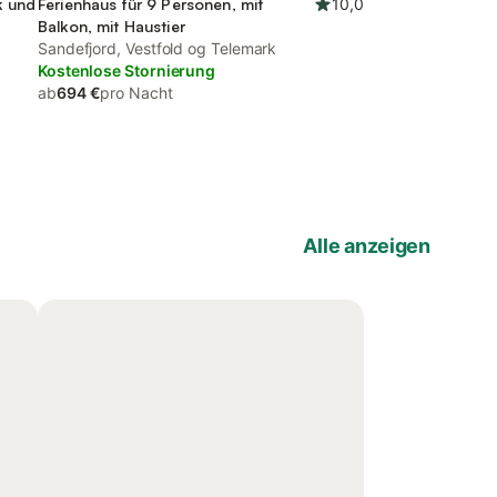
k und
Ferienhaus für 9 Personen, mit
10,0
Balkon, mit Haustier
Sandefjord, Vestfold og Telemark
Kostenlose Stornierung
ab
694 €
pro Nacht
Alle anzeigen