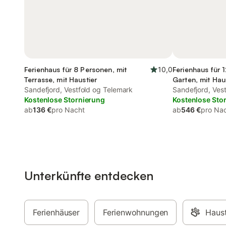
Ferienhaus für 8 Personen, mit
10,0
Ferienhaus für 
Terrasse, mit Haustier
Garten, mit Hau
Sandefjord, Vestfold og Telemark
Sandefjord, Ves
Kostenlose Stornierung
Kostenlose Sto
ab
136 €
pro Nacht
ab
546 €
pro Na
Unterkünfte entdecken
Ferienhäuser
Ferienwohnungen
Haust