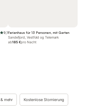
9,1
Ferienhaus für 13 Personen, mit Garten
Sandefjord, Vestfold og Telemark
ab
185 €
pro Nacht
& mehr
Kostenlose Stornierung