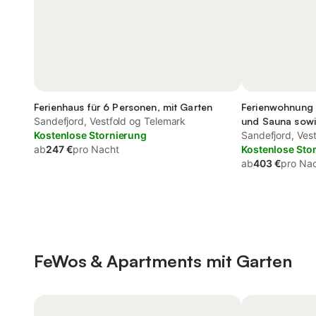
Ferienhaus für 6 Personen, mit Garten
Ferienwohnung 
Sandefjord, Vestfold og Telemark
und Sauna sowi
Kostenlose Stornierung
Sandefjord, Ves
ab
247 €
pro Nacht
Kostenlose Sto
ab
403 €
pro Na
FeWos & Apartments mit Garten