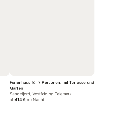
Ferienhaus für 7 Personen, mit Terrasse und
Garten
Sandefjord, Vestfold og Telemark
ab
414 €
pro Nacht