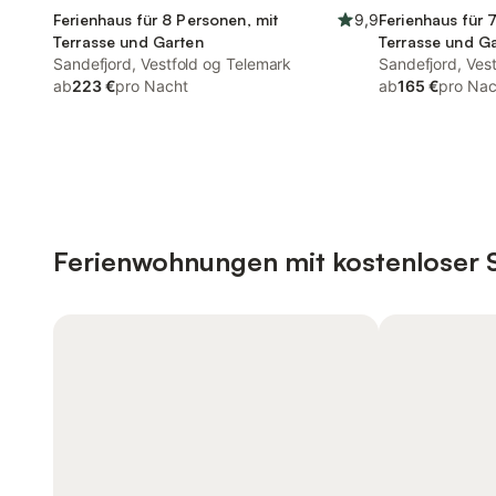
Ferienhaus für 8 Personen, mit
9,9
Ferienhaus für 
Terrasse und Garten
Terrasse und G
Sandefjord, Vestfold og Telemark
Sandefjord, Ves
ab
223 €
pro Nacht
ab
165 €
pro Nac
Ferienwohnungen mit kostenloser 