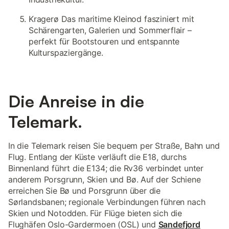
Kragerø Das maritime Kleinod fasziniert mit
Schärengarten, Galerien und Sommerflair –
perfekt für Bootstouren und entspannte
Kulturspaziergänge.
Die Anreise in die
Telemark.
In die Telemark reisen Sie bequem per Straße, Bahn und
Flug. Entlang der Küste verläuft die E18, durchs
Binnenland führt die E134; die Rv36 verbindet unter
anderem Porsgrunn, Skien und Bø. Auf der Schiene
erreichen Sie Bø und Porsgrunn über die
Sørlandsbanen; regionale Verbindungen führen nach
Skien und Notodden. Für Flüge bieten sich die
Flughäfen Oslo-Gardermoen (OSL) und
Sandefjord