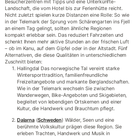
Besucherzentren mit Tipps und eine Unterkünfte-
Landschaft, die vom Hotel bis zur Ferienhütte reicht.
Nicht zuletzt spielen kurze Distanzen eine Rolle: So wie
in der Telemark der Sprung vom Schärengarten ins Fjell
an einem Tag gelingt, sollten ähnliche Regionen
kompakt erlebbar sein. Das reduziert Fahrzeiten und
schenkt Ihnen mehr aktive Stunden an der frischen Luft
– ob im Kanu, auf dem Gipfel oder in der Altstadt. Fünf
Alternativen, die diese Qualitäten in unterschiedlichem
Zuschnitt bieten:
Hallingdal Das norwegische Tal vereint starke
Wintersporttradition, familienfreundliche
Freizeitangebote und markante Berglandschaften.
Wie in der Telemark wechseln Sie zwischen
Wanderwegen, Bike-Angeboten und Skigebieten,
begleitet von lebendigen Ortskernen und einer
Kultur, die Handwerk und Brauchtum pflegt.
Dalarna
(
Schweden
) Wälder, Seen und eine
berühmte Volkskultur prägen diese Region. Sie
erleben Trachten, Handwerk und Musik in