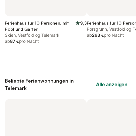
Ferienhaus für 10 Personen, mit
9,3
Ferienhaus für 10 Perso
Pool und Garten
Porsgrunn, Vestfold og 
Skien, Vestfold og Telemark
ab
293 €
pro Nacht
ab
87 €
pro Nacht
Beliebte Ferienwohnungen in
Alle anzeigen
Telemark