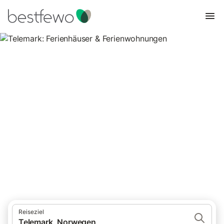
Telemark: Ferienhäuser &
Ferienwohnungen
Vergleichen Sie 412 Unterkünfte in Telemark und buchen Sie
zum besten Preis!
Reiseziel
Telemark, Norwegen