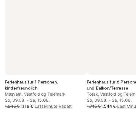
Ferienhaus für 1 Personen,
Ferienhaus für 6 Persone
kinderfreundlich
und Balkon/Terrasse
Møsvatn, Vestfold og Telemark
Totak, Vestfold og Telem
So, 09.08. - Sa, 15.08.
So, 09.08. - Sa, 15.08.
1.245 €
1.119 €
·
Last Minute Rabatt
1.715 €
1.544 €
·
Last Minu