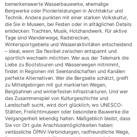
bemerkenswerte Wasserbauwerke, ehemalige
Bergwerke oder Pionierleistungen in Architektur und
Technik. Andere punkten mit einer starken Volkskultur,
die Sie in Museen, bei Festen oder in alltäglichen Details
entdecken: Trachten, Musik, Holzhandwerk. Für aktive
Tage sind Wanderwege, Radstrecken,
Wintersportgebiete und Wasseraktivitäten entscheidend
– ideal, wenn Sie flexibel zwischen entspannt und
sportlich wechseln möchten. Wer aus der Telemark die
Liebe zu Bootstouren und Wasserwegen mitnimmt,
findet in Regionen mit Seenlandschaften und Kanälen
perfekte Alternativen. Wer die Bergseite schätzt, greift
zu Mittelgebirgen mit gut markierten Wegen,
Bergbahnen und winterfesten Infrastrukturen. Und wer
das Zusammenspiel von Kulturgeschichte und
Landschaft sucht, wird dort glücklich, wo UNESCO-
Stätten, Freilichtmuseen oder besondere Bauwerke die
Vergangenheit lebendig halten. Maßgeblich bleibt, dass
Sie vor Ort gute Anschlussmöglichkeiten haben:
verlässliche ÖPNV-Verbindungen, radfreundliche Wege,