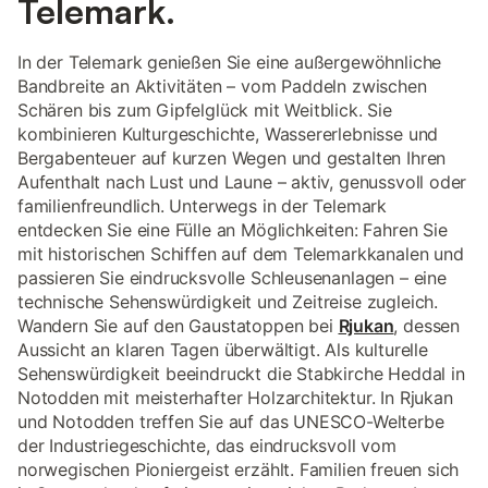
Telemark.
In der Telemark genießen Sie eine außergewöhnliche
Bandbreite an Aktivitäten – vom Paddeln zwischen
Schären bis zum Gipfelglück mit Weitblick. Sie
kombinieren Kulturgeschichte, Wassererlebnisse und
Bergabenteuer auf kurzen Wegen und gestalten Ihren
Aufenthalt nach Lust und Laune – aktiv, genussvoll oder
familienfreundlich. Unterwegs in der Telemark
entdecken Sie eine Fülle an Möglichkeiten: Fahren Sie
mit historischen Schiffen auf dem Telemarkkanalen und
passieren Sie eindrucksvolle Schleusenanlagen – eine
technische Sehenswürdigkeit und Zeitreise zugleich.
Wandern Sie auf den Gaustatoppen bei
Rjukan
, dessen
Aussicht an klaren Tagen überwältigt. Als kulturelle
Sehenswürdigkeit beeindruckt die Stabkirche Heddal in
Notodden mit meisterhafter Holzarchitektur. In Rjukan
und Notodden treffen Sie auf das UNESCO-Welterbe
der Industriegeschichte, das eindrucksvoll vom
norwegischen Pioniergeist erzählt. Familien freuen sich