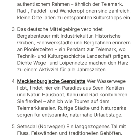
authentischem Rahmen – ähnlich der Telemark.
Rad-, Paddel- und Wanderoptionen sind zahlreich,
kleine Orte laden zu entspannten Kulturstopps ein.
Das deutsche Mittelgebirge verbindet
Bergabenteuer mit Industriekultur. Historische
Gruben, Fachwerkstädte und Bergbahnen erinnern
an Pionierzeiten – ein Pendant zur Telemark, wo
Technik- und Kulturgeschichte Landschaft prägen.
Dichte Wege- und Loipennetze machen den Harz
zu einem Aktivziel für alle Jahreszeiten.
Mecklenburgische Seenplatte
Wer Wasserwege
liebt, findet hier ein Paradies aus Seen, Kanälen
und Natur. Hausboot, Kanu und Rad kombinieren
Sie flexibel – ähnlich wie Touren auf dem
Telemarkkanalen. Ruhige Städte und Naturparks
sorgen für entspannte, naturnahe Urlaubstage.
Setesdal (Norwegen) Ein langgezogenes Tal mit
Fluss, Felswänden und traditionellen Gehöften.