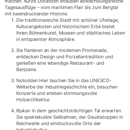
machen. Kurze Distanzen erlauben abwechslungsreiche
Tagesausflüge – vom maritimen Flair bis zum Bergtal
mit beeindruckender Historie.
Die traditionsreiche Stadt mit schöner Uferlage,
Kulturangeboten und historischem Erbe bietet
Ihnen Bühnenkunst, Museen und städtisches Leben
in entspannter Atmosphäre.
Sie flanieren an der modernen Promenade,
entdecken Design und Porzellantradition und
genießen eine lebendige Restaurant- und
Barszene.
Notodden Hier tauchen Sie in das UNESCO-
Welterbe der Industriegeschichte ein, besuchen
Konzerte und erleben stimmungsvolle
Holzarchitektur.
Rjukan In dem geschichtsträchtigen Tal erwarten
Sie spektakuläre Seilbahnen, der Gaustatoppen in
Reichweite und eindrucksvolle Orte der
Industriekultur.