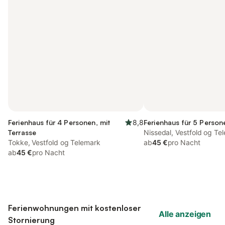
Ferienhaus für 4 Personen, mit
8,8
Ferienhaus für 5 Person
Terrasse
Nissedal, Vestfold og Te
Tokke, Vestfold og Telemark
ab
45 €
pro Nacht
ab
45 €
pro Nacht
Ferienwohnungen mit kostenloser
Alle anzeigen
Stornierung