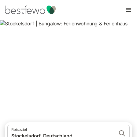
Stockelsdorf | Bungalow:
Ferienwohnung & Ferienhaus
1 Unterkünfte für Bungalows. Vergleichen und buchen Sie zum
besten Preis!
Reiseziel
Stockelsdorf, Deutschland