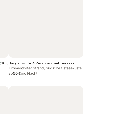
10,0
Bungalow für 4 Personen, mit Terrasse
Timmendorfer Strand, Südliche Ostseeküste
ab
50 €
pro Nacht