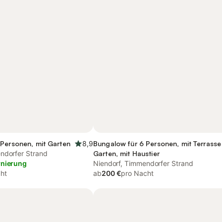
 Personen, mit Garten
8,9
Bungalow für 6 Personen, mit Terrasse
ndorfer Strand
Garten, mit Haustier
rnierung
Niendorf, Timmendorfer Strand
ht
ab
200 €
pro Nacht