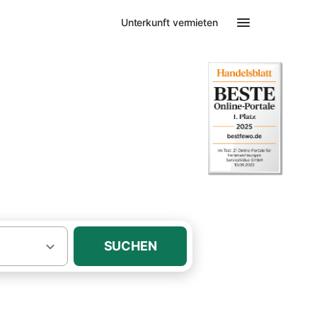
Unterkunft vermieten
ws in Timmendorfer Strand
ng & Ferienhaus
SUCHEN