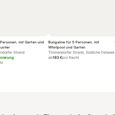
 Personen, mit Garten und
Bungalow für 5 Personen, mit
ustier
Whirlpool und Garten
ndorfer Strand
Timmendorfer Strand, Südliche Ostseek
rnierung
ab
183 €
pro Nacht
ht