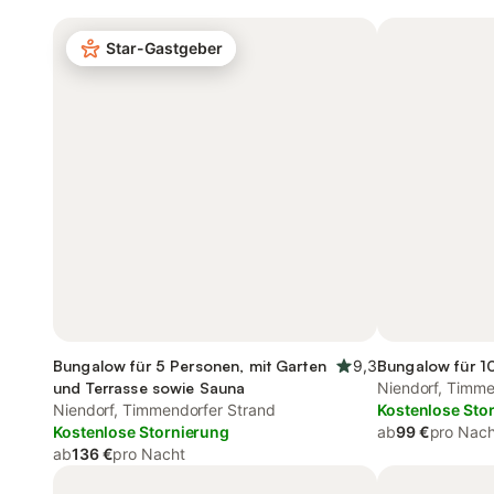
Star-Gastgeber
Bungalow für 5 Personen, mit Garten
9,3
Bungalow für 10
und Terrasse sowie Sauna
Niendorf, Timme
Niendorf, Timmendorfer Strand
Kostenlose Sto
Kostenlose Stornierung
ab
99 €
pro Nach
ab
136 €
pro Nacht