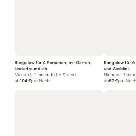
Bungalow für 4 Personen, mit Garten,
Bungalow für 6
kinderfreundlich
und Ausblick
Niendorf, Timmendorfer Strand
Niendorf, Timme
ab
104 €
pro Nacht
ab
57 €
pro Nach