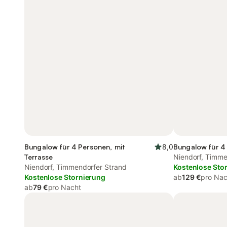
Bungalow für 4 Personen, mit
8,0
Bungalow für 4
Terrasse
Niendorf, Timme
Niendorf, Timmendorfer Strand
Kostenlose Sto
Kostenlose Stornierung
ab
129 €
pro Nac
ab
79 €
pro Nacht