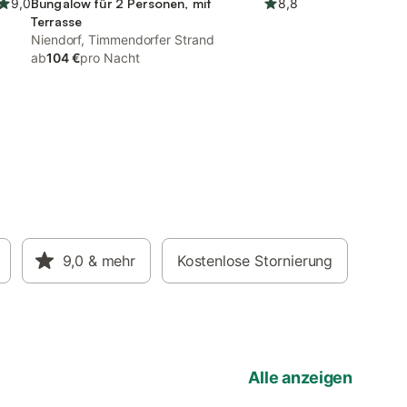
9,0
Bungalow für 2 Personen, mit
8,8
Terrasse
Niendorf, Timmendorfer Strand
ab
104 €
pro Nacht
9,0
& mehr
Kostenlose Stornierung
Alle anzeigen