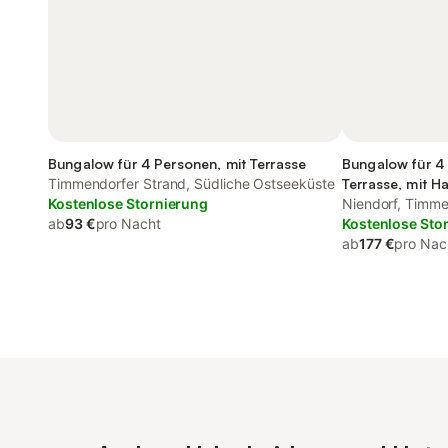
Bungalow für 4 Personen, mit Terrasse
Bungalow für 4
Timmendorfer Strand, Südliche Ostseeküste
Terrasse, mit Ha
Kostenlose Stornierung
Niendorf, Timme
ab
93 €
pro Nacht
Kostenlose Sto
ab
177 €
pro Nac