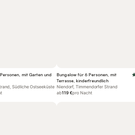
 Personen, mit Garten und
Bungalow für 6 Personen, mit
Terrasse, kinderfreundlich
rand, Südliche Ostseeküste
Niendorf, Timmendorfer Strand
t
ab
119 €
pro Nacht