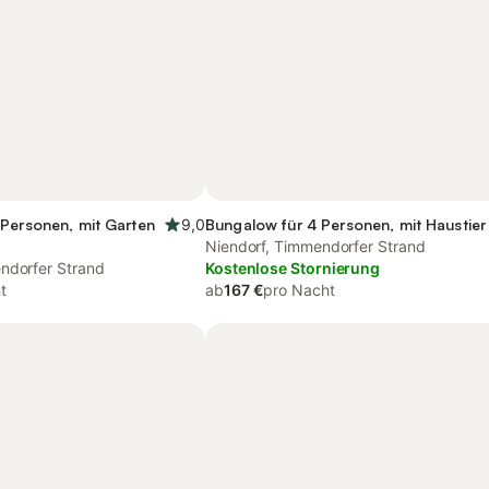
 Personen, mit Garten
9,0
Bungalow für 4 Personen, mit Haustier
Niendorf, Timmendorfer Strand
ndorfer Strand
Kostenlose Stornierung
t
ab
167 €
pro Nacht