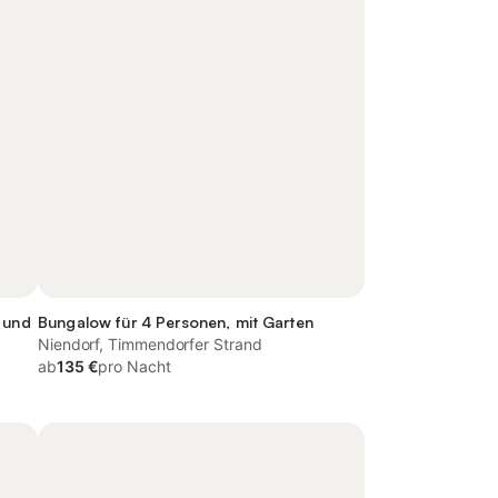
 und
Bungalow für 4 Personen, mit Garten
Niendorf, Timmendorfer Strand
ab
135 €
pro Nacht