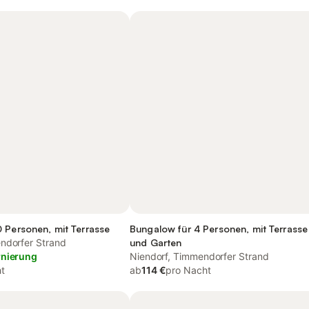
 Personen, mit Terrasse
Bungalow für 4 Personen, mit Terrasse
ndorfer Strand
und Garten
rnierung
Niendorf, Timmendorfer Strand
t
ab
114 €
pro Nacht