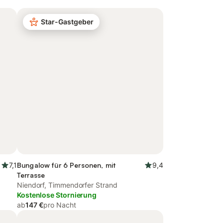
Star-Gastgeber
7,1
Bungalow für 6 Personen, mit
9,4
Terrasse
Niendorf, Timmendorfer Strand
Kostenlose Stornierung
ab
147 €
pro Nacht