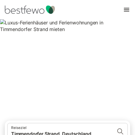
Luxus-Ferienhäuser und
Ferienwohnungen in
Timmendorfer Strand mieten
88 Unterkünfte für Luxus-Ferienhäuser und Ferienwohnungen.
Vergleichen und buchen Sie zum besten Preis!
Reiseziel
Timmendorfer Strand, Deutschland