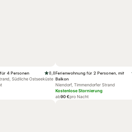
für 4 Personen
8,8
Ferienwohnung für 2 Personen, mit
rand, Südliche Ostseeküste
Balkon
t
Niendorf, Timmendorfer Strand
Kostenlose Stornierung
ab
90 €
pro Nacht