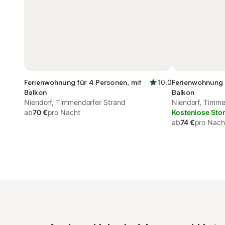
Ferienwohnung für 4 Personen, mit
10,0
Ferienwohnung 
Balkon
Balkon
Niendorf, Timmendorfer Strand
Niendorf, Timme
ab
70 €
pro Nacht
Kostenlose Sto
ab
74 €
pro Nach