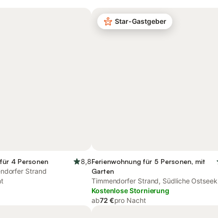
Star-Gastgeber
für 4 Personen
8,8
Ferienwohnung für 5 Personen, mit
ndorfer Strand
Garten
t
Timmendorfer Strand, Südliche Ostseek
Kostenlose Stornierung
ab
72 €
pro Nacht