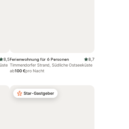
8,5
Ferienwohnung für 6 Personen
8,7
üste
Timmendorfer Strand, Südliche Ostseeküste
ab
100 €
pro Nacht
Star-Gastgeber