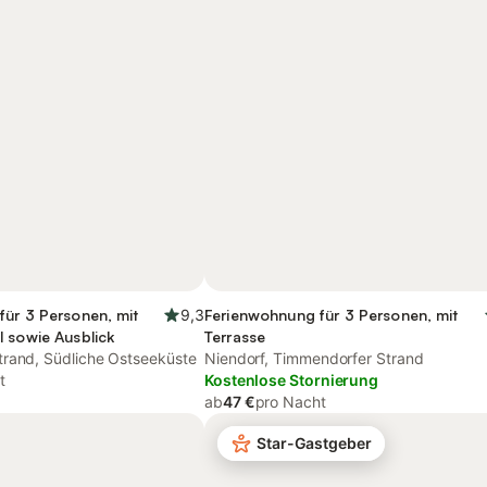
für 3 Personen, mit
9,3
Ferienwohnung für 3 Personen, mit
 sowie Ausblick
Terrasse
rand, Südliche Ostseeküste
Niendorf, Timmendorfer Strand
t
Kostenlose Stornierung
ab
47 €
pro Nacht
Star-Gastgeber