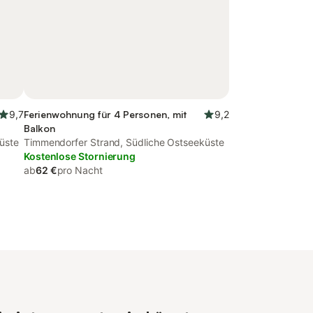
9,7
Ferienwohnung für 4 Personen, mit
9,2
Balkon
üste
Timmendorfer Strand, Südliche Ostseeküste
Kostenlose Stornierung
ab
62 €
pro Nacht