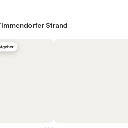
 Timmendorfer Strand
stgeber