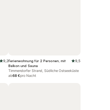
9,2
Ferienwohnung für 2 Personen, mit
9,5
Balkon und Sauna
Timmendorfer Strand, Südliche Ostseeküste
ab
68 €
pro Nacht