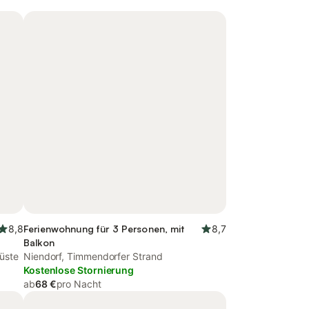
8,8
Ferienwohnung für 3 Personen, mit
8,7
Balkon
üste
Niendorf, Timmendorfer Strand
Kostenlose Stornierung
ab
68 €
pro Nacht