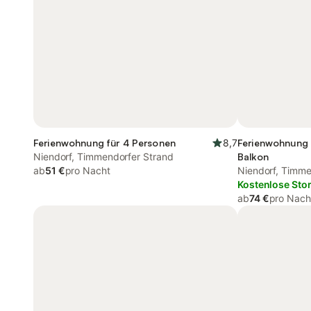
Ferienwohnung für 4 Personen
8,7
Ferienwohnung 
Niendorf, Timmendorfer Strand
Balkon
ab
51 €
pro Nacht
Niendorf, Timme
Kostenlose Sto
ab
74 €
pro Nach