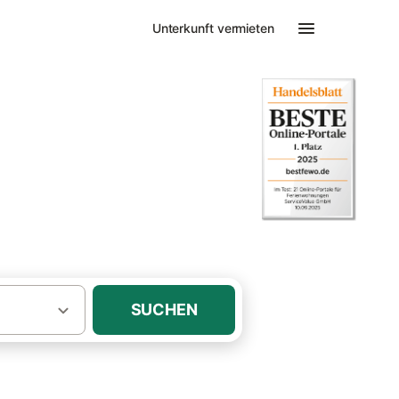
Unterkunft vermieten
nute-Urlaub in Timmendorfer Strand
SUCHEN