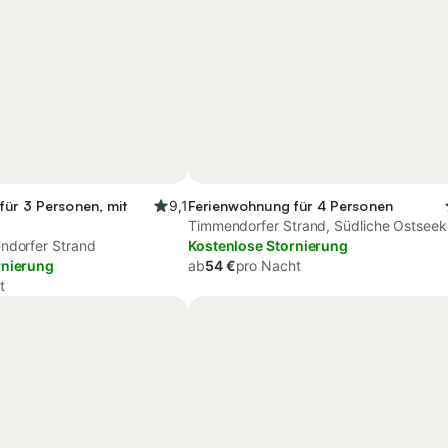
für 3 Personen, mit
9,1
Ferienwohnung für 4 Personen
Timmendorfer Strand, Südliche Ostseek
ndorfer Strand
Kostenlose Stornierung
rnierung
ab
54 €
pro Nacht
t