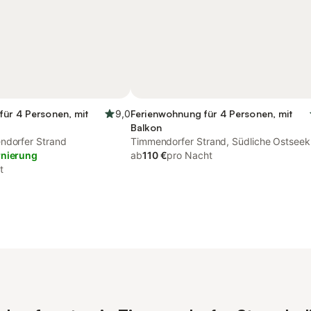
für 4 Personen, mit
9,0
Ferienwohnung für 4 Personen, mit
Balkon
ndorfer Strand
Timmendorfer Strand, Südliche Ostseek
rnierung
ab
110 €
pro Nacht
t