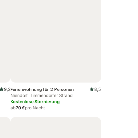
9,2
Ferienwohnung für 2 Personen
8,5
Niendorf, Timmendorfer Strand
Kostenlose Stornierung
ab
70 €
pro Nacht