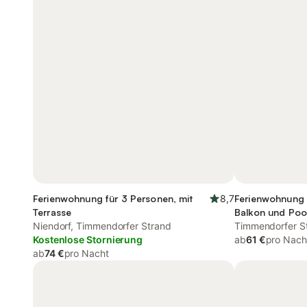
Ferienwohnung für 3 Personen, mit
8,7
Ferienwohnung 
Terrasse
Balkon und Pool
Niendorf, Timmendorfer Strand
Timmendorfer St
Kostenlose Stornierung
ab
61 €
pro Nach
ab
74 €
pro Nacht