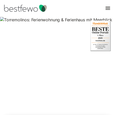
Torremolinos: Ferienwohnung &
Ferienhaus mit Meerblick
6 Unterkünfte für Ferienhäuser mit Meerblick. Vergleichen und
buchen Sie zum besten Preis!