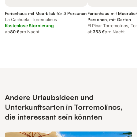
Ferienhaus mit Meerblick für 3 Personen
Ferienhaus mit Meerblick
La Carihuela, Torremolinos
Personen, mit Garten
Kostenlose Stornierung
El Pinar Torremolinos, To
ab
80 €
pro Nacht
ab
353 €
pro Nacht
Andere Urlaubsideen und
Unterkunftsarten in Torremolinos,
die interessant sein könnten