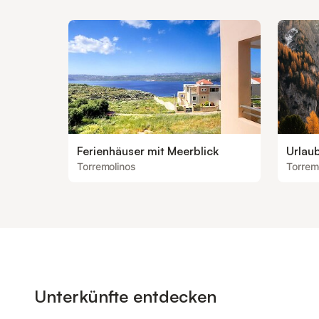
Ferienhäuser mit Meerblick
Urlau
Torremolinos
Torrem
Unterkünfte entdecken