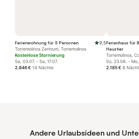
Ferienwohnung für 5 Personen
9,5
Ferienhaus für 
Torremolinos Zentrum, Torremolinos
Haustier
Kostenlose Stornierung
Torremolinos, Co
Sa, 03.07. - Sa, 17.07.
So, 23.08. - Mo,
2.846 €
·
14 Nächte
2.185 €
·
8 Näch
Andere Urlaubsideen und Unterk