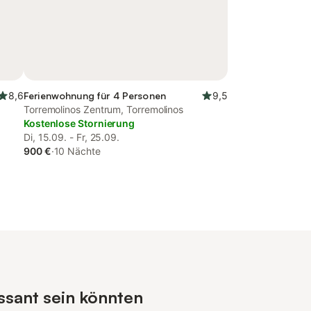
8,6
Ferienwohnung für 4 Personen
9,5
Torremolinos Zentrum, Torremolinos
Kostenlose Stornierung
Di, 15.09. - Fr, 25.09.
900 €
·
10 Nächte
ssant sein könnten