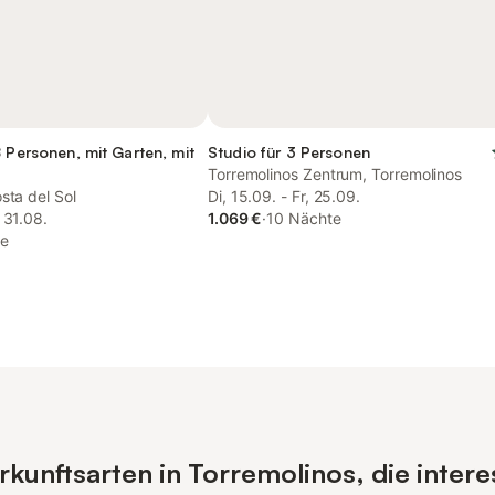
8 Personen, mit Garten, mit
Studio für 3 Personen
Torremolinos Zentrum, Torremolinos
sta del Sol
Di, 15.09. - Fr, 25.09.
 31.08.
1.069 €
·
10 Nächte
te
unftsarten in Torremolinos, die intere