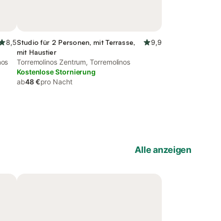
8,5
Studio für 2 Personen, mit Terrasse,
9,9
mit Haustier
nos
Torremolinos Zentrum, Torremolinos
Kostenlose Stornierung
ab
48 €
pro Nacht
Alle anzeigen