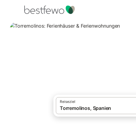
·
Ferienhäuser und Ferienwohnungen
Span
Torremolinos: Fe
Vergleichen Sie 973 Unterkünfte in Torre
Reiseziel