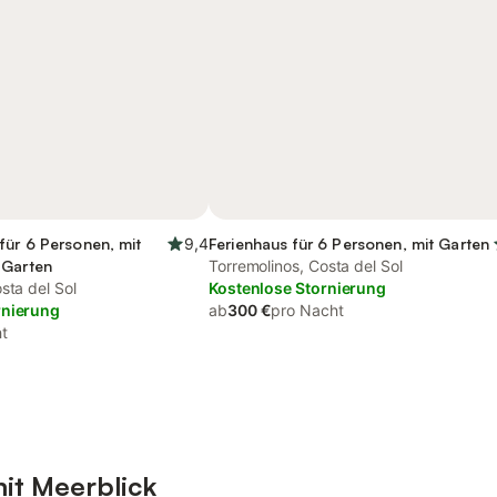
für 6 Personen, mit
9,4
Ferienhaus für 6 Personen, mit Garten
 Garten
Torremolinos, Costa del Sol
sta del Sol
Kostenlose Stornierung
rnierung
ab
300 €
pro Nacht
t
it Meerblick