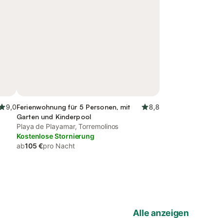
9,0
Ferienwohnung für 5 Personen, mit
8,8
Garten und Kinderpool
Playa de Playamar, Torremolinos
Kostenlose Stornierung
ab
105 €
pro Nacht
Alle anzeigen