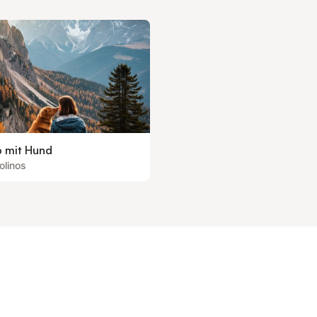
b mit Hund
olinos