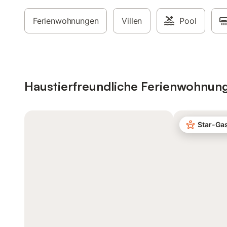
Ferienwohnungen
Villen
Pool
Haustierfreundliche Ferienwohnun
Star-Ga