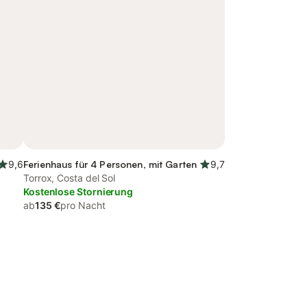
9,6
Ferienhaus für 4 Personen, mit Garten
9,7
Torrox, Costa del Sol
Kostenlose Stornierung
ab
135 €
pro Nacht