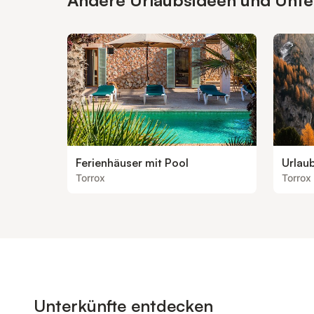
Andere Urlaubsideen und Unterk
Ferienhäuser mit Pool
Urlau
Torrox
Torrox
Unterkünfte entdecken