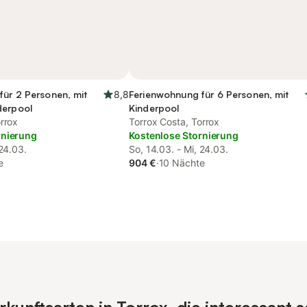
für 2 Personen, mit
8,8
Ferienwohnung für 6 Personen, mit
derpool
Kinderpool
rrox
Torrox Costa, Torrox
rnierung
Kostenlose Stornierung
 24.03.
So, 14.03. - Mi, 24.03.
e
904 €
·
10 Nächte