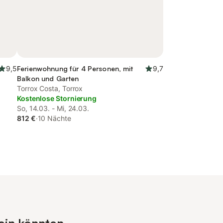
9,5
Ferienwohnung für 4 Personen, mit
9,7
Balkon und Garten
Torrox Costa, Torrox
Kostenlose Stornierung
So, 14.03. - Mi, 24.03.
812 €
·
10 Nächte