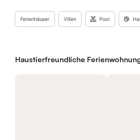
Ferienhäuser
Villen
Pool
Hau
Haustierfreundliche Ferienwohnun