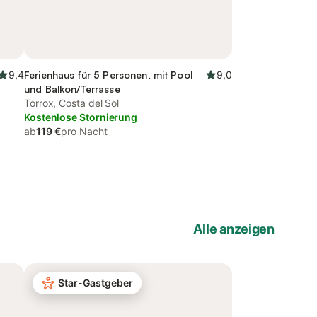
9,4
Ferienhaus für 5 Personen, mit Pool
9,0
und Balkon/Terrasse
Torrox, Costa del Sol
Kostenlose Stornierung
ab
119 €
pro Nacht
Alle anzeigen
Star-Gastgeber