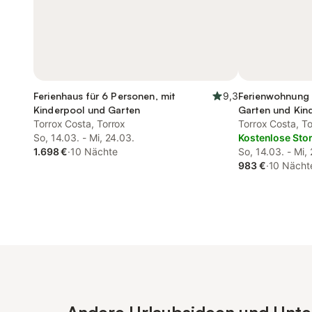
Ferienhaus für 6 Personen, mit
9,3
Ferienwohnung 
Kinderpool und Garten
Garten und Kin
Torrox Costa, Torrox
Torrox Costa, To
So, 14.03. - Mi, 24.03.
Kostenlose Sto
1.698 €
·
10 Nächte
So, 14.03. - Mi,
983 €
·
10 Nächt