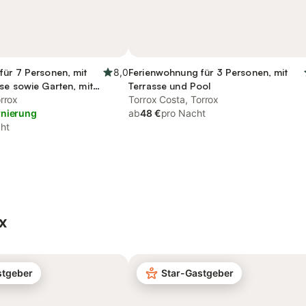
für 7 Personen, mit
8,0
Ferienwohnung für 3 Personen, mit
se sowie Garten, mit
Terrasse und Pool
rrox
Torrox Costa, Torrox
rnierung
ab
48 €
pro Nacht
ht
x
stgeber
Star-Gastgeber