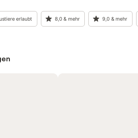
stiere erlaubt
8,0
& mehr
9,0
& mehr
gen