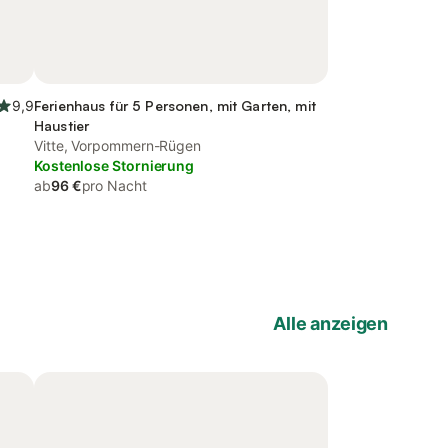
9,9
Ferienhaus für 5 Personen, mit Garten, mit
Haustier
Vitte, Vorpommern-Rügen
Kostenlose Stornierung
ab
96 €
pro Nacht
Alle anzeigen