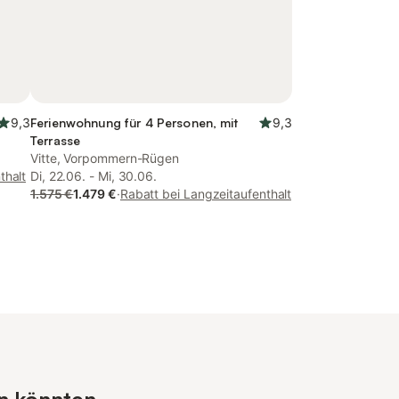
9,3
Ferienwohnung für 4 Personen, mit
9,3
Terrasse
Vitte, Vorpommern-Rügen
thalt
Di, 22.06. - Mi, 30.06.
1.575 €
1.479 €
·
Rabatt bei Langzeitaufenthalt