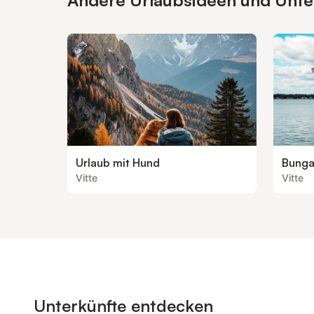
Andere Urlaubsideen und Unterk
Urlaub mit Hund
Bunga
Vitte
Vitte
Unterkünfte entdecken