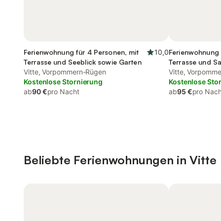
Ferienwohnung für 4 Personen, mit
10,0
Ferienwohnung 
Terrasse und Seeblick sowie Garten
Terrasse und S
Vitte, Vorpommern-Rügen
Vitte, Vorpomm
Kostenlose Stornierung
Kostenlose Sto
ab
90 €
pro Nacht
ab
95 €
pro Nach
Beliebte Ferienwohnungen in Vitte