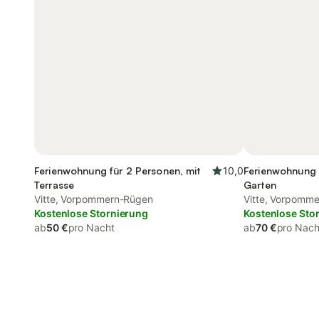
Ferienwohnung für 2 Personen, mit
10,0
Ferienwohnung 
Terrasse
Garten
Vitte, Vorpommern-Rügen
Vitte, Vorpomm
Kostenlose Stornierung
Kostenlose Sto
ab
50 €
pro Nacht
ab
70 €
pro Nach