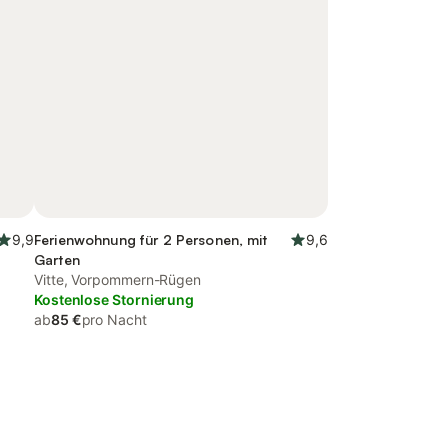
9,9
Ferienwohnung für 2 Personen, mit
9,6
Garten
Vitte, Vorpommern-Rügen
Kostenlose Stornierung
ab
85 €
pro Nacht