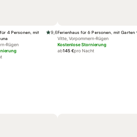
für 4 Personen, mit
9,6
Ferienhaus für 6 Personen, mit Garten
auna
Vitte, Vorpommern-Rügen
ern-Rügen
Kostenlose Stornierung
rnierung
ab
145 €
pro Nacht
t