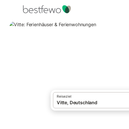
·
Ferienhäuser und Ferienwohnungen
Deut
Vitte: Ferienhäu
Vergleichen Sie 37 Unterkünfte in Vitte u
Reiseziel