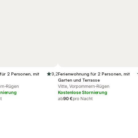
für 2 Personen, mit
9,2
Ferienwohnung für 2 Personen, mit
Garten und Terrasse
ern-Rügen
Vitte, Vorpommern-Rügen
rnierung
Kostenlose Stornierung
t
ab
90 €
pro Nacht