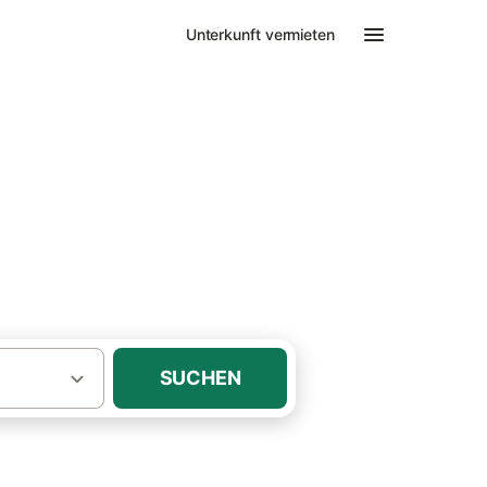
Unterkunft vermieten
·
ügen
Vitte
SUCHEN