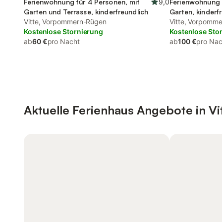
Ferienwohnung für 4 Personen, mit
9,0
Ferienwohnung 
Garten und Terrasse, kinderfreundlich
Garten, kinderf
Vitte, Vorpommern-Rügen
Vitte, Vorpomm
Kostenlose Stornierung
Kostenlose Sto
ab
60 €
pro Nacht
ab
100 €
pro Nac
Aktuelle Ferienhaus Angebote in Vi