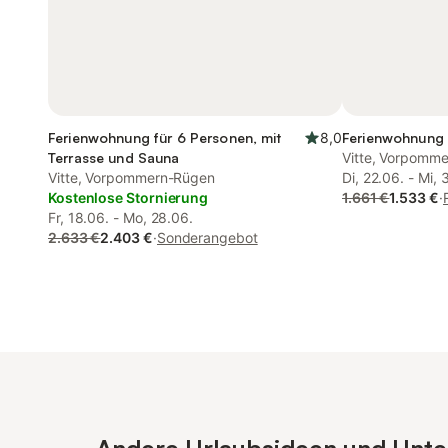
Ferienwohnung für 6 Personen, mit
8,0
Ferienwohnung 
Terrasse und Sauna
Vitte, Vorpomm
Vitte, Vorpommern-Rügen
Di, 22.06. - Mi, 
Kostenlose Stornierung
1.661 €
1.533 €
·
Fr, 18.06. - Mo, 28.06.
2.633 €
2.403 €
·
Sonderangebot