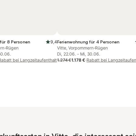
für 8 Personen
9,4
Ferienwohnung für 4 Personen
ern-Rügen
Vitte, Vorpommern-Rügen
30.06.
Di, 22.06. - Mi, 30.06.
Rabatt bei Langzeitaufenthalt
1.274 €
1.178 €
·
Rabatt bei Langzeitaufen