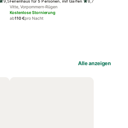
9,5
Ferienhaus für 5 Personen, mit Garten
8,7
Vitte, Vorpommern-Rügen
Kostenlose Stornierung
ab
110 €
pro Nacht
Alle anzeigen