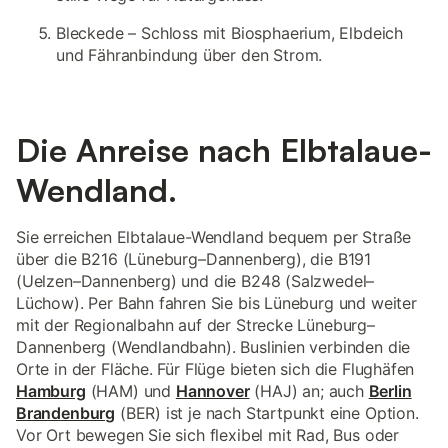
Bleckede – Schloss mit Biosphaerium, Elbdeich
und Fähranbindung über den Strom.
Die Anreise nach Elbtalaue-
Wendland.
Sie erreichen Elbtalaue-Wendland bequem per Straße
über die B216 (Lüneburg–Dannenberg), die B191
(Uelzen–Dannenberg) und die B248 (Salzwedel–
Lüchow). Per Bahn fahren Sie bis Lüneburg und weiter
mit der Regionalbahn auf der Strecke Lüneburg–
Dannenberg (Wendlandbahn). Buslinien verbinden die
Orte in der Fläche. Für Flüge bieten sich die Flughäfen
Hamburg
(HAM) und
Hannover
(HAJ) an; auch
Berlin
Brandenburg
(BER) ist je nach Startpunkt eine Option.
Vor Ort bewegen Sie sich flexibel mit Rad, Bus oder