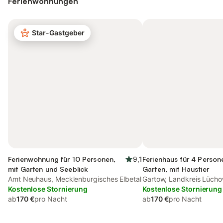
Ferienwohnungen
Star-Gastgeber
Ferienwohnung für 10 Personen,
9,1
Ferienhaus für 4 Person
mit Garten und Seeblick
Garten, mit Haustier
Amt Neuhaus, Mecklenburgisches Elbetal
Gartow, Landkreis Lüch
Kostenlose Stornierung
Kostenlose Stornierung
ab
170 €
pro Nacht
ab
170 €
pro Nacht