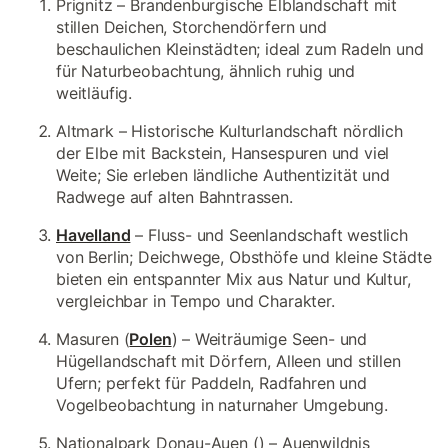
Prignitz – Brandenburgische Elblandschaft mit
stillen Deichen, Storchen­dörfern und
beschaulichen Kleinstädten; ideal zum Radeln und
für Naturbeobachtung, ähnlich ruhig und
weitläufig.
Altmark – Historische Kulturlandschaft nördlich
der Elbe mit Backstein, Hansespuren und viel
Weite; Sie erleben ländliche Authentizität und
Radwege auf alten Bahntrassen.
Havelland
– Fluss- und Seenlandschaft westlich
von Berlin; Deichwege, Obsthöfe und kleine Städte
bieten ein entspannter Mix aus Natur und Kultur,
vergleichbar in Tempo und Charakter.
Masuren (
Polen
) – Weiträumige Seen- und
Hügellandschaft mit Dörfern, Alleen und stillen
Ufern; perfekt für Paddeln, Radfahren und
Vogelbeobachtung in naturnaher Umgebung.
Nationalpark Donau-Auen () – Auenwildnis