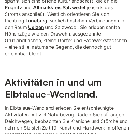
spannt sich eine offene Kulturlandschaft, die an die
Prignitz
und
Altmarkkreis Salzwedel
jenseits des
Stroms anschließt. Westlich orientieren Sie sich
Richtung
Lüneburg
, südlich bestehen Verbindungen in
den Raum
Uelzen
und Salzwedel. Sie erleben sanfte
Höhenzüge wie den Drawehn, ausgedehnte
Grünlandflächen, kleine Dörfer und Fachwerkstädtchen
– eine stille, naturnahe Gegend, die dennoch gut
erreichbar bleibt.
Aktivitäten in und um
Elbtalaue-Wendland.
In Elbtalaue-Wendland erleben Sie entschleunigte
Aktivitäten mit viel Naturbezug. Radeln Sie auf langen
Deichwegen, beobachten Sie Kraniche und Störche und
nehmen Sie sich Zeit für Kunst und Handwerk in offenen