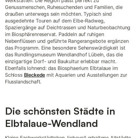
Werkstätten. Die Region passt perfekt zu
Genussmenschen, Ruhesuchenden und Familien, die
draußen unterwegs sein möchten. Typisch sind
ausgedehnte Touren auf dem Elbe-Radweg,
Spaziergänge auf Deichtrassen und Naturbeobachtung
im Biosphärenreservat. Paddeln auf ruhigen
Nebenflüssen und geführte Rangerangebote ergänzen
das Programm. Eine besondere Sehenswürdigkeit ist
das Rundlingsmuseum Wendlandhof Lübeln, das die
einzigartige Dorf- und Baukultur erlebbar macht.
Ebenfalls lohnend: das Biosphaerium Elbtalaue im
Schloss
Bleckede
mit Aquarien und Ausstellungen zur
Flusslandschaft.
Die schönsten Städte in
Elbtalaue-Wendland
Kleine Fachwerkstädtchen, liebevoll erhaltene Altstädte