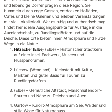
und lebendige Dörfer prägen diese Region. Sie
bummeln durch enge Gassen, entdecken Hofläden,
Cafés und kleine Galerien und erleben Veranstaltungen
mit viel Lokalkolorit. Wer es ruhig und authentisch mag,
findet hier ideale Ausgangspunkte für Ausflüge in die
Auenlandschaft, zu Rundlingsdörfern und auf die
Deiche. Diese Orte bieten Ihnen Atmosphäre und kurze
Wege in die Natur:
Hitzacker (Elbe)
(Elbe) – Historischer Stadtkern
auf einer Insel, Fachwerk, Museen und
Flusspanoramen.
Lüchow (Wendland) – Kleinstadt mit Kultur,
Märkten und guter Basis für Touren zu
Rundlingsdörfern.
(Elbe) – Gemütliche Altstadt, Marschhufendorf-
Spuren und Nähe zu Deichen und Auen.
Gartow – Kurort-Atmosphäre am See, Wälder und
stille Wege für Naturgenuss.