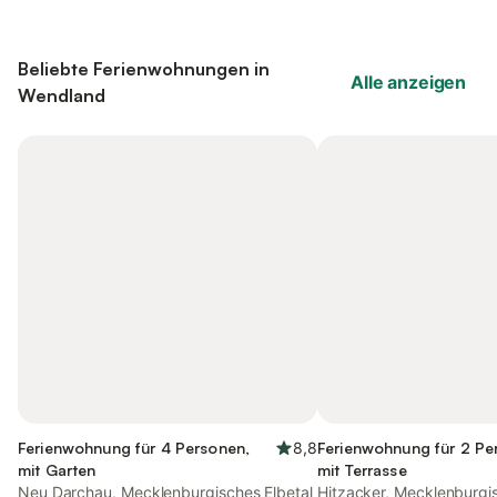
Beliebte Ferienwohnungen in
Alle anzeigen
Wendland
Ferienwohnung für 4 Personen,
8,8
Ferienwohnung für 2 Pe
mit Garten
mit Terrasse
Neu Darchau, Mecklenburgisches Elbetal
Hitzacker, Mecklenburgis