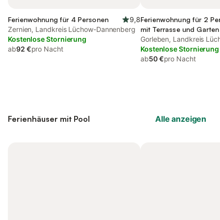
Ferienwohnung für 4 Personen
9,8
Ferienwohnung für 2 Pe
Zernien, Landkreis Lüchow-Dannenberg
mit Terrasse und Garten
Kostenlose Stornierung
Gorleben, Landkreis Lü
ab
92 €
pro Nacht
Kostenlose Stornierung
ab
50 €
pro Nacht
Ferienhäuser mit Pool
Alle anzeigen