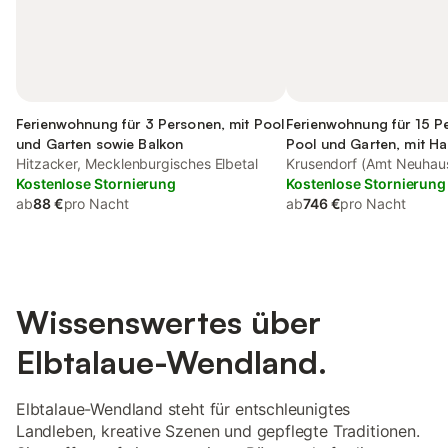
Ferienwohnung für 3 Personen, mit Pool
Ferienwohnung für 15 P
und Garten sowie Balkon
Pool und Garten, mit Ha
Hitzacker, Mecklenburgisches Elbetal
Krusendorf (Amt Neuhau
Kostenlose Stornierung
Kostenlose Stornierung
ab
88 €
pro Nacht
ab
746 €
pro Nacht
Wissenswertes über
Elbtalaue-Wendland.
Elbtalaue-Wendland steht für entschleunigtes
Landleben, kreative Szenen und gepflegte Traditionen.