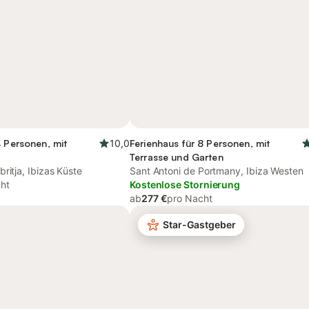
4 Personen, mit
10,0
Ferienhaus für 8 Personen, mit
Terrasse und Garten
ritja, Ibizas Küste
Sant Antoni de Portmany, Ibiza Westen
ht
Kostenlose Stornierung
ab
277 €
pro Nacht
Star-Gastgeber