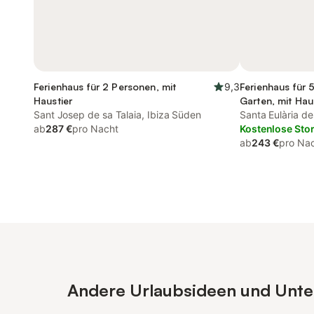
Ferienhaus für 2 Personen, mit
9,3
Ferienhaus für 
Haustier
Garten, mit Hau
Sant Josep de sa Talaia, Ibiza Süden
Santa Eulària de
ab
287 €
pro Nacht
Kostenlose Sto
ab
243 €
pro Na
Andere Urlaubsideen und Unterk