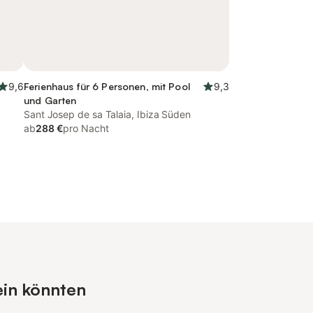
9,6
Ferienhaus für 6 Personen, mit Pool
9,3
und Garten
Sant Josep de sa Talaia, Ibiza Süden
ab
288 €
pro Nacht
ein könnten