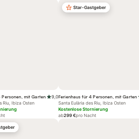
Star-Gastgeber
6 Personen, mit Garten
9,0
Ferienhaus für 4 Personen, mit Garten
s Riu, Ibiza Osten
Santa Eulària des Riu, Ibiza Osten
rnierung
Kostenlose Stornierung
cht
ab
299 €
pro Nacht
stgeber