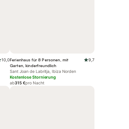
10,0
Ferienhaus für 8 Personen, mit
9,7
Garten, kinderfreundlich
Sant Joan de Labritja, Ibiza Norden
Kostenlose Stornierung
ab
315 €
pro Nacht