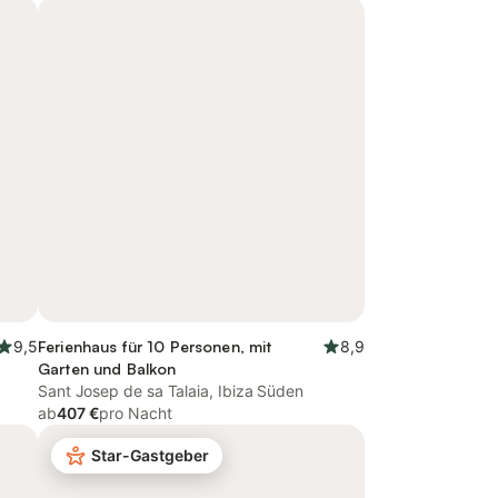
9,5
Ferienhaus für 10 Personen, mit
8,9
Garten und Balkon
Sant Josep de sa Talaia, Ibiza Süden
ab
407 €
pro Nacht
Star-Gastgeber