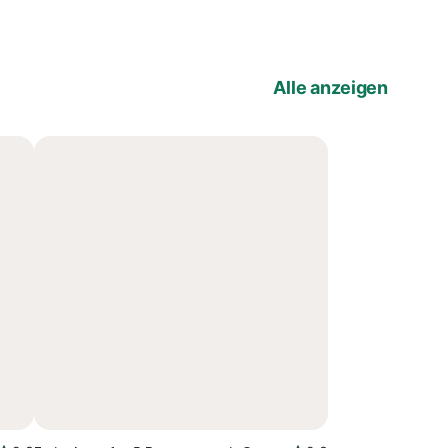
Alle anzeigen