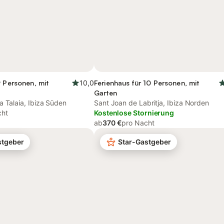
9 Personen, mit
10,0
Ferienhaus für 10 Personen, mit
Garten
a Talaia, Ibiza Süden
Sant Joan de Labritja, Ibiza Norden
cht
Kostenlose Stornierung
ab
370 €
pro Nacht
stgeber
Star-Gastgeber