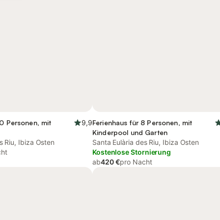
10 Personen, mit
9,9
Ferienhaus für 8 Personen, mit
Kinderpool und Garten
s Riu, Ibiza Osten
Santa Eulària des Riu, Ibiza Osten
cht
Kostenlose Stornierung
ab
420 €
pro Nacht