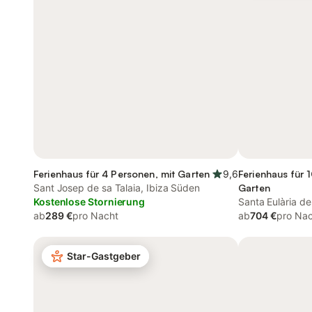
Ferienhaus für 4 Personen, mit Garten
9,6
Ferienhaus für 
Sant Josep de sa Talaia, Ibiza Süden
Garten
Kostenlose Stornierung
Santa Eulària de
ab
289 €
pro Nacht
ab
704 €
pro Na
Star-Gastgeber