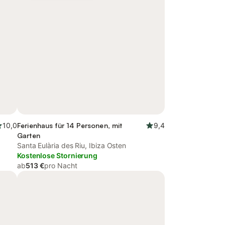
10,0
Ferienhaus für 14 Personen, mit
9,4
Garten
Santa Eulària des Riu, Ibiza Osten
Kostenlose Stornierung
ab
513 €
pro Nacht