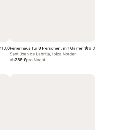
10,0
Ferienhaus für 8 Personen, mit Garten
9,0
Sant Joan de Labritja, Ibiza Norden
ab
285 €
pro Nacht