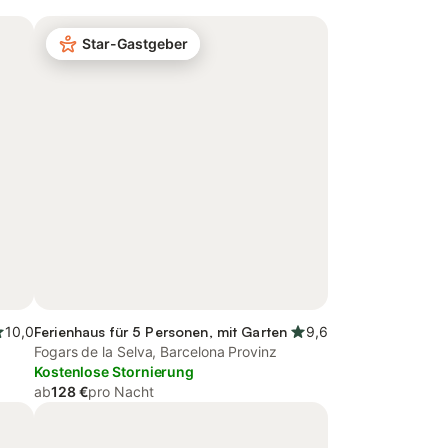
Star-Gastgeber
10,0
Ferienhaus für 5 Personen, mit Garten
9,6
Fogars de la Selva, Barcelona Provinz
Kostenlose Stornierung
ab
128 €
pro Nacht