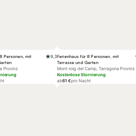
18 Personen, mit
9,3
Ferienhaus für 8 Personen, mit
Garten
Terrasse und Garten
a Provinz
Mont-roig del Camp, Tarragona Provinz
rnierung
Kostenlose Stornierung
ht
ab
61 €
pro Nacht