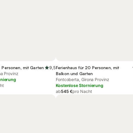
7 Personen, mit Garten
9,5
Ferienhaus für 20 Personen, mit
na Provinz
Balkon und Garten
rnierung
Fontcoberta, Girona Provinz
ht
Kostenlose Stornierung
ab
545 €
pro Nacht