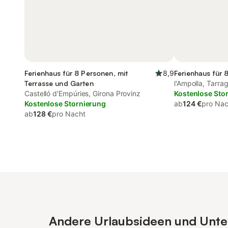
Ferienhaus für 8 Personen, mit
8,9
Ferienhaus für 
Terrasse und Garten
l'Ampolla, Tarra
Castelló d'Empúries, Girona Provinz
Kostenlose Sto
Kostenlose Stornierung
ab
124 €
pro Nac
ab
128 €
pro Nacht
Andere Urlaubsideen und Unterk