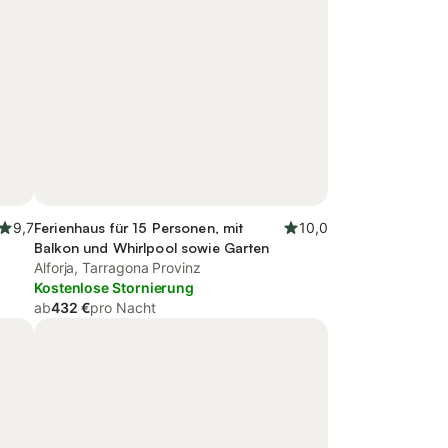
9,7
Ferienhaus für 15 Personen, mit
10,0
Balkon und Whirlpool sowie Garten
Alforja, Tarragona Provinz
Kostenlose Stornierung
ab
432 €
pro Nacht