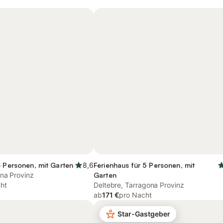
6 Personen, mit Garten
8,6
Ferienhaus für 5 Personen, mit
ona Provinz
Garten
ht
Deltebre, Tarragona Provinz
ab
171 €
pro Nacht
Star-Gastgeber