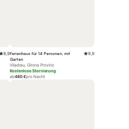
8,9
Ferienhaus für 14 Personen, mit
9,9
Garten
Viladrau, Girona Provinz
Kostenlose Stornierung
ab
480 €
pro Nacht