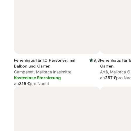
Ferienhaus für 10 Personen, mit
9,8
Ferienhaus für 
Balkon und Garten
Garten
Campanet, Mallorca Inselmitte
Artà, Mallorca O
Kostenlose Stornierung
ab
257 €
pro Na
ab
315 €
pro Nacht