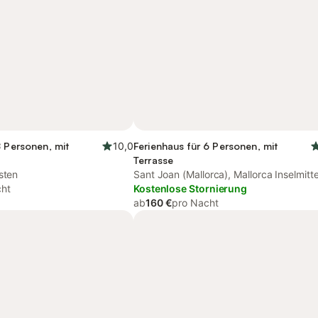
8 Personen, mit
10,0
Ferienhaus für 6 Personen, mit
Terrasse
sten
Sant Joan (Mallorca), Mallorca Inselmitt
cht
Kostenlose Stornierung
ab
160 €
pro Nacht