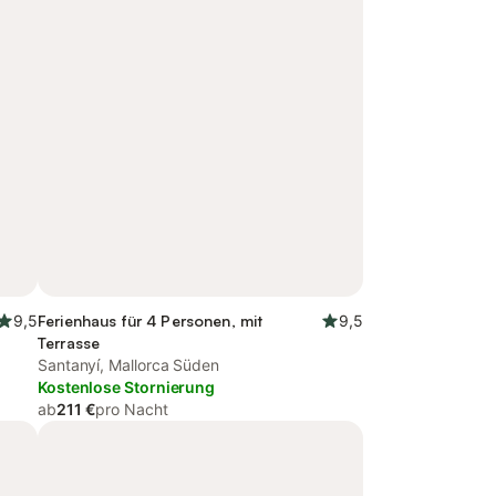
9,5
Ferienhaus für 4 Personen, mit
9,5
Terrasse
Santanyí, Mallorca Süden
Kostenlose Stornierung
ab
211 €
pro Nacht