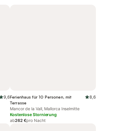
9,6
Ferienhaus für 10 Personen, mit
8,6
Terrasse
Mancor de la Vall, Mallorca Inselmitte
Kostenlose Stornierung
ab
262 €
pro Nacht