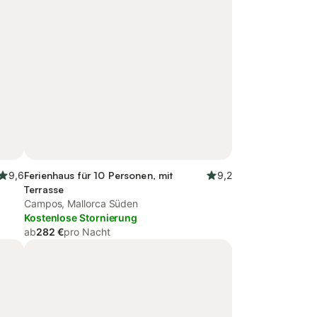
9,6
Ferienhaus für 10 Personen, mit
9,2
Terrasse
Campos, Mallorca Süden
Kostenlose Stornierung
ab
282 €
pro Nacht