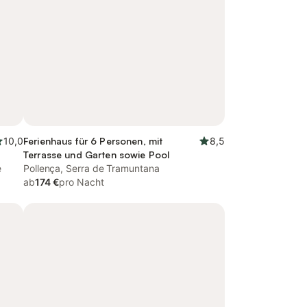
10,0
Ferienhaus für 6 Personen, mit
8,5
Terrasse und Garten sowie Pool
e
Pollença, Serra de Tramuntana
ab
174 €
pro Nacht