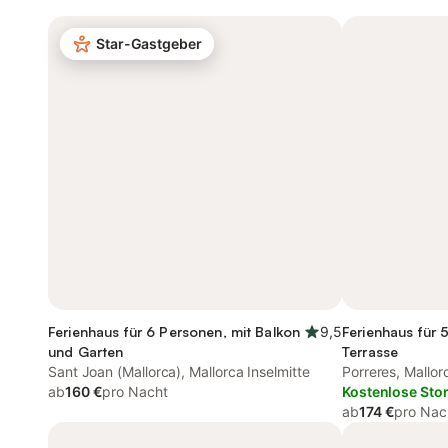
Star-Gastgeber
Ferienhaus für 6 Personen, mit Balkon
9,5
Ferienhaus für 
und Garten
Terrasse
Sant Joan (Mallorca), Mallorca Inselmitte
Porreres, Mallo
ab
160 €
pro Nacht
Kostenlose Sto
ab
174 €
pro Nac