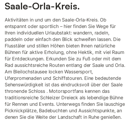
Saale-Orla-Kreis.
Aktivitäten in und um den Saale-Orla-Kreis. Ob
entspannt oder sportlich – hier finden Sie Wege für
Ihren individuellen Urlaubstakt: wandern, radeln,
paddeln oder einfach den Blick schweifen lassen. Die
Flusstäler und stillen Höhen bieten Ihnen natürliche
Bühnen für aktive Erholung, ohne Hektik, mit viel Raum
für Entdeckungen. Erkunden Sie zu Fuß oder mit dem
Rad aussichtsreiche Routen entlang der Saale und Orla.
Am Bleilochstausee locken Wassersport,
Uferpromenaden und Schiffstouren. Eine bedeutende
Sehenswürdigkeit ist das eindrucksvoll über der Saale
thronende Schloss . Motorsportfans kennen das
traditionsreiche Schleizer Dreieck als lebendige Bühne
für Rennen und Events. Unterwegs finden Sie lauschige
Picknickplätze, Badebuchten und Aussichtspunkte, an
denen Sie die Weite der Landschaft in Ruhe genießen.