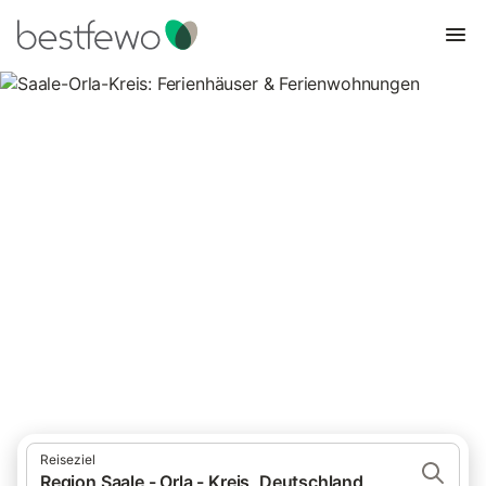
Saale-Orla-Kreis: Ferienhäuser
& Ferienwohnungen
Vergleichen Sie 79 Unterkünfte in der Region Saale - Orla - Kreis
und buchen Sie zum besten Preis!
Reiseziel
Region Saale - Orla - Kreis, Deutschland