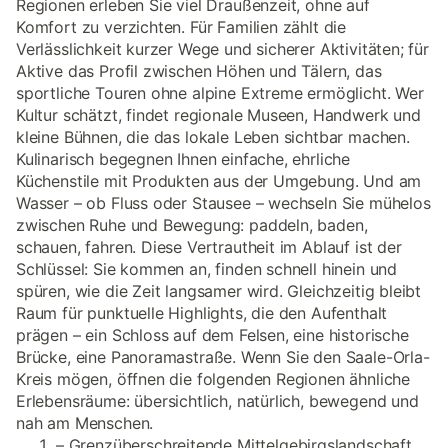
Regionen erleben Sie viel Draußenzeit, ohne auf
Komfort zu verzichten. Für Familien zählt die
Verlässlichkeit kurzer Wege und sicherer Aktivitäten; für
Aktive das Profil zwischen Höhen und Tälern, das
sportliche Touren ohne alpine Extreme ermöglicht. Wer
Kultur schätzt, findet regionale Museen, Handwerk und
kleine Bühnen, die das lokale Leben sichtbar machen.
Kulinarisch begegnen Ihnen einfache, ehrliche
Küchenstile mit Produkten aus der Umgebung. Und am
Wasser – ob Fluss oder Stausee – wechseln Sie mühelos
zwischen Ruhe und Bewegung: paddeln, baden,
schauen, fahren. Diese Vertrautheit im Ablauf ist der
Schlüssel: Sie kommen an, finden schnell hinein und
spüren, wie die Zeit langsamer wird. Gleichzeitig bleibt
Raum für punktuelle Highlights, die den Aufenthalt
prägen – ein Schloss auf dem Felsen, eine historische
Brücke, eine Panoramastraße. Wenn Sie den Saale-Orla-
Kreis mögen, öffnen die folgenden Regionen ähnliche
Erlebensräume: übersichtlich, natürlich, bewegend und
nah am Menschen.
– Grenzüberschreitende Mittelgebirgslandschaft