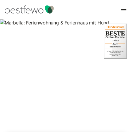
Marbella: Ferienwohnung &
Ferienhaus mit Hund
202 Unterkünfte für Urlaub mit Hund. Vergleichen und buchen
Sie zum besten Preis!