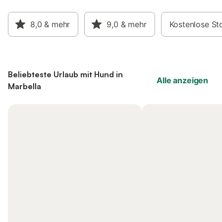
8,0
& mehr
9,0
& mehr
Kostenlose St
Beliebteste Urlaub mit Hund in
Alle anzeigen
Marbella