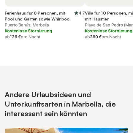
Ferienhaus für 8 Personen, mit
4,7
Villa für 10 Personen, m
Pool und Garten sowie Whirlpool
mit Haustier
Puerto Banús, Marbella
Playa de San Pedro (Marb
Kostenlose Stornierung
Kostenlose Stornierung
ab
126 €
pro Nacht
ab
260 €
pro Nacht
Andere Urlaubsideen und
Unterkunftsarten in Marbella, die
interessant sein könnten