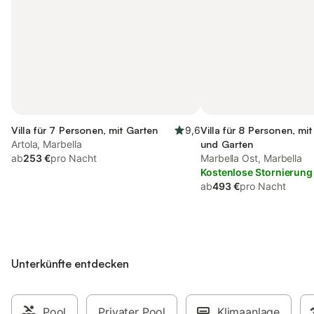
Villa für 7 Personen, mit Garten
9,6
Villa für 8 Personen, mi
Artola, Marbella
und Garten
ab
253 €
pro Nacht
Marbella Ost, Marbella
Kostenlose Stornierung
ab
493 €
pro Nacht
Unterkünfte entdecken
Pool
Privater Pool
Klimaanlage