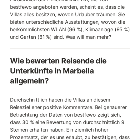
bestfewo angeboten werden, scheint es, dass die
Villas alles besitzen, wovon Urlauber träumen. Sie
bieten unterschiedliche Ausstattungen, wovon die
herkömmlichsten WLAN (96 %), Klimaanlage (95 %)
und Garten (81 %) sind. Was will man mehr?
Wie bewerten Reisende die
Unterkünfte in Marbella
allgemein?
Durchschnittlich haben die Villas an diesem
Reiseziel eher positive Kommentare. Bei genauerer
Betrachtung der Daten von bestfewo zeigt sich,
dass 30 % eine Bewertung von durchschnittlich 9
Sternen erhalten haben. Ein ziemlich hoher
Prozentsatz, der es uns erlaubt, zu bestätigen, dass