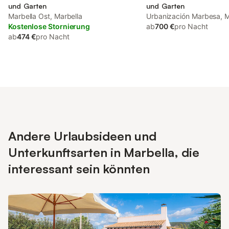
und Garten
und Garten
Marbella Ost, Marbella
Urbanización Marbesa, M
Kostenlose Stornierung
ab
700 €
pro Nacht
ab
474 €
pro Nacht
Andere Urlaubsideen und
Unterkunftsarten in Marbella, die
interessant sein könnten