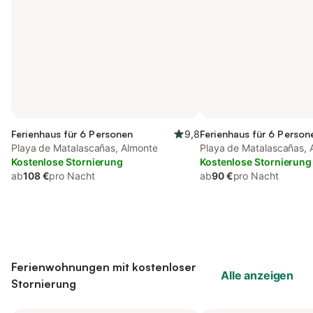
Ferienhaus für 6 Personen
9,8
Ferienhaus für 6 Person
Playa de Matalascañas, Almonte
Playa de Matalascañas, 
Kostenlose Stornierung
Kostenlose Stornierung
ab
108 €
pro Nacht
ab
90 €
pro Nacht
Ferienwohnungen mit kostenloser
Alle anzeigen
Stornierung