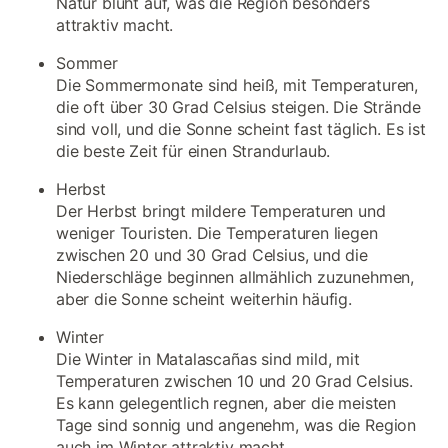
Natur blüht auf, was die Region besonders
attraktiv macht.
Sommer
Die Sommermonate sind heiß, mit Temperaturen,
die oft über 30 Grad Celsius steigen. Die Strände
sind voll, und die Sonne scheint fast täglich. Es ist
die beste Zeit für einen Strandurlaub.
Herbst
Der Herbst bringt mildere Temperaturen und
weniger Touristen. Die Temperaturen liegen
zwischen 20 und 30 Grad Celsius, und die
Niederschläge beginnen allmählich zuzunehmen,
aber die Sonne scheint weiterhin häufig.
Winter
Die Winter in Matalascañas sind mild, mit
Temperaturen zwischen 10 und 20 Grad Celsius.
Es kann gelegentlich regnen, aber die meisten
Tage sind sonnig und angenehm, was die Region
auch im Winter attraktiv macht.