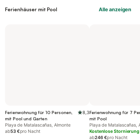
Ferienhäuser mit Pool
Alle anzeigen
Ferienwohnung für 10 Personen,
8,3
Ferienwohnung für 7 Pe
mit Pool und Garten
mit Pool
Playa de Matalascañas, Almonte
Playa de Matalascañas, 
ab
53 €
pro Nacht
Kostenlose Stornierung
ab
246 €
pro Nacht