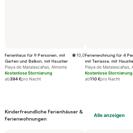
Ferienhaus für 9 Personen, mit
10,0
Ferienwohnung für 4 Pe
Garten und Balkon, mit Haustier
mit Terrasse, mit Hausti
Playa de Matalascañas, Almonte
Playa de Matalascañas, 
Kostenlose Stornierung
Kostenlose Stornierung
ab
394 €
pro Nacht
ab
110 €
pro Nacht
Kinderfreundliche Ferienhäuser &
Alle anzeigen
Ferienwohnungen