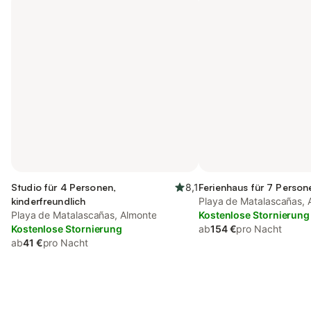
Studio für 4 Personen,
8,1
Ferienhaus für 7 Person
kinderfreundlich
Playa de Matalascañas, 
Playa de Matalascañas, Almonte
Kostenlose Stornierung
Kostenlose Stornierung
ab
154 €
pro Nacht
ab
41 €
pro Nacht