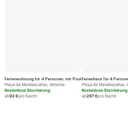
Ferienwohnung für 4 Personen, mit Pool
Ferienhaus für 4 Person
Playa de Matalascañas, Almonte
Playa de Matalascañas, 
Kostenlose Stornierung
Kostenlose Stornierung
ab
93 €
pro Nacht
ab
297 €
pro Nacht