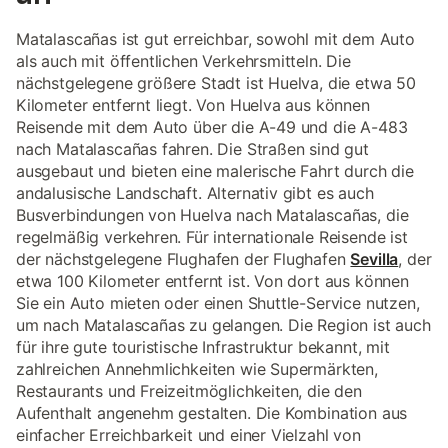
Matalascañas ist gut erreichbar, sowohl mit dem Auto
als auch mit öffentlichen Verkehrsmitteln. Die
nächstgelegene größere Stadt ist Huelva, die etwa 50
Kilometer entfernt liegt. Von Huelva aus können
Reisende mit dem Auto über die A-49 und die A-483
nach Matalascañas fahren. Die Straßen sind gut
ausgebaut und bieten eine malerische Fahrt durch die
andalusische Landschaft. Alternativ gibt es auch
Busverbindungen von Huelva nach Matalascañas, die
regelmäßig verkehren. Für internationale Reisende ist
der nächstgelegene Flughafen der Flughafen
Sevilla
, der
etwa 100 Kilometer entfernt ist. Von dort aus können
Sie ein Auto mieten oder einen Shuttle-Service nutzen,
um nach Matalascañas zu gelangen. Die Region ist auch
für ihre gute touristische Infrastruktur bekannt, mit
zahlreichen Annehmlichkeiten wie Supermärkten,
Restaurants und Freizeitmöglichkeiten, die den
Aufenthalt angenehm gestalten. Die Kombination aus
einfacher Erreichbarkeit und einer Vielzahl von