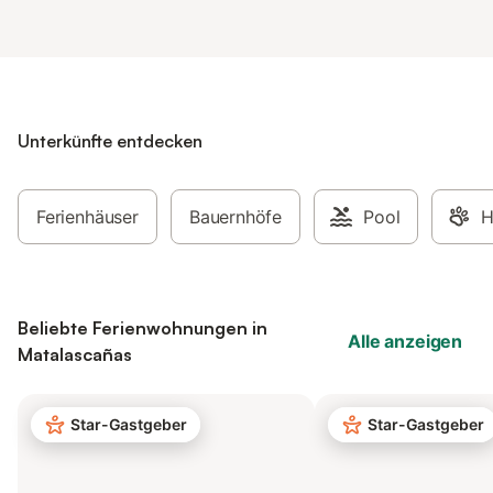
Unterkünfte entdecken
Ferienhäuser
Bauernhöfe
Pool
H
Beliebte Ferienwohnungen in
Alle anzeigen
Matalascañas
Star-Gastgeber
Star-Gastgeber