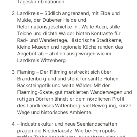
Tageskombinationen.
Landkreis – Südlich angrenzend, mit Elbe und
Mulde, der Dübener Heide und
Reformationsgeschichte in . Weite Auen, stille
Teiche und dichte Wälder bieten Kontraste für
Rad- und Wandertage. Historische Stadtkerne,
kleine Museen und regionale Küche runden das
Angebot ab – ähnlich ausgewogen wie im
Landkreis Wittenberg.
Fläming – Der Fläming erstreckt sich über
Brandenburg und und steht für sanfte Höhen,
Backsteingotik und weite Wälder. Mit der
Flaeming-Skate, gut markierten Wanderwegen und
ruhigen Dörfern ähnelt er dem nördlichen Profil
des Landkreises Wittenberg: viel Bewegung, kurze
Wege und historisches Ambiente.
– Industriekultur und neue Seenlandschaften
prägen die Niederlausitz. Wie bei Ferropolis