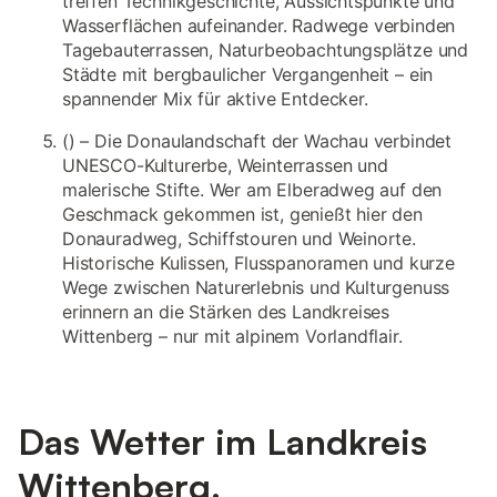
treffen Technikgeschichte, Aussichtspunkte und
Wasserflächen aufeinander. Radwege verbinden
Tagebauterrassen, Naturbeobachtungsplätze und
Städte mit bergbaulicher Vergangenheit – ein
spannender Mix für aktive Entdecker.
() – Die Donaulandschaft der Wachau verbindet
UNESCO-Kulturerbe, Weinterrassen und
malerische Stifte. Wer am Elberadweg auf den
Geschmack gekommen ist, genießt hier den
Donauradweg, Schiffstouren und Weinorte.
Historische Kulissen, Flusspanoramen und kurze
Wege zwischen Naturerlebnis und Kulturgenuss
erinnern an die Stärken des Landkreises
Wittenberg – nur mit alpinem Vorlandflair.
Das Wetter im Landkreis
Wittenberg.