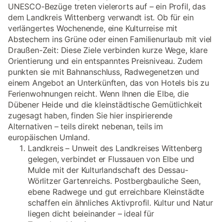
UNESCO-Bezüge treten vielerorts auf – ein Profil, das
dem Landkreis Wittenberg verwandt ist. Ob für ein
verlängertes Wochenende, eine Kulturreise mit
Abstechern ins Grüne oder einen Familienurlaub mit viel
Draußen-Zeit: Diese Ziele verbinden kurze Wege, klare
Orientierung und ein entspanntes Preisniveau. Zudem
punkten sie mit Bahnanschluss, Radwegenetzen und
einem Angebot an Unterkünften, das von Hotels bis zu
Ferienwohnungen reicht. Wenn Ihnen die Elbe, die
Dübener Heide und die kleinstädtische Gemütlichkeit
zugesagt haben, finden Sie hier inspirierende
Alternativen – teils direkt nebenan, teils im
europäischen Umland.
Landkreis – Unweit des Landkreises Wittenberg
gelegen, verbindet er Flussauen von Elbe und
Mulde mit der Kulturlandschaft des Dessau-
Wörlitzer Gartenreichs. Postbergbauliche Seen,
ebene Radwege und gut erreichbare Kleinstädte
schaffen ein ähnliches Aktivprofil. Kultur und Natur
liegen dicht beieinander – ideal für