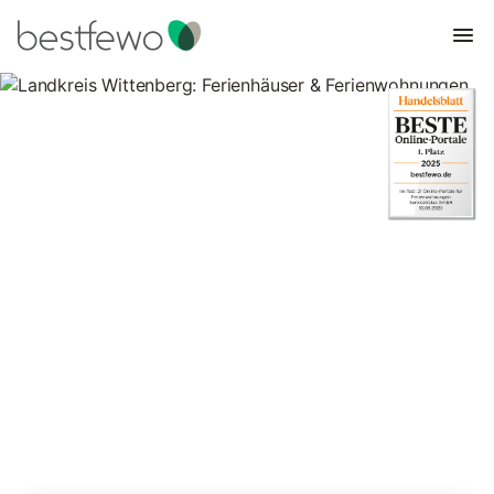
Landkreis Wittenberg:
Ferienhäuser &
Ferienwohnungen
Vergleichen Sie 107 Unterkünfte in Wittenberg (Landekris) und
buchen Sie zum besten Preis!